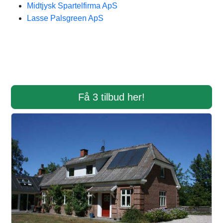
Midtjysk Spartelfirma ApS
Lasse Palsgreen ApS
Få 3 tilbud her!