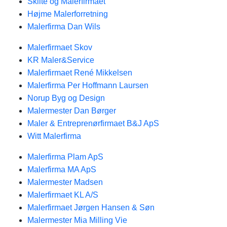
Skilte og Malerfirmaet
Højme Malerforretning
Malerfirma Dan Wils
Malerfirmaet Skov
KR Maler&Service
Malerfirmaet René Mikkelsen
Malerfirma Per Hoffmann Laursen
Norup Byg og Design
Malermester Dan Børger
Maler & Entreprenørfirmaet B&J ApS
Witt Malerfirma
Malerfirma Plam ApS
Malerfirma MA ApS
Malermester Madsen
Malerfirmaet KL A/S
Malerfirmaet Jørgen Hansen & Søn
Malermester Mia Milling Vie