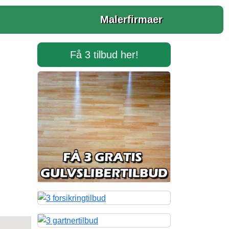
Malerfirmaer
Få 3 tilbud her!