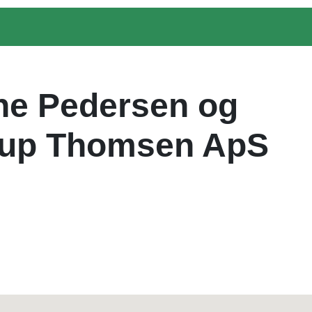
ne Pedersen og
up Thomsen ApS