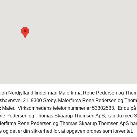
egion Nordjylland finder man Malerfirma Rene Pedersen og Tho
shavnsvej 21, 9300 Sæby. Malerfirma Rene Pedersen og Tho
e: Maler. Virksomhedens telefonnummer er 53302533. Er du på
a Rene Pedersen og Thomas Skaarup Thomsen ApS, kan du med 
lerfirma Rene Pedersen og Thomas Skaarup Thomsen ApS ha
 og det er din sikkerhed for, at opgaven ordnes som forventet.