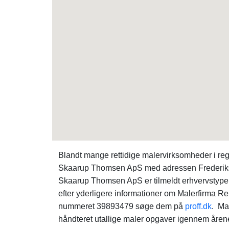
Blandt mange rettidige malervirksomheder i r
Skaarup Thomsen ApS med adressen Frederik
Skaarup Thomsen ApS er tilmeldt erhvervstyp
efter yderligere informationer om Malerfirm
nummeret 39893479 søge dem på
proff.dk
. Ma
håndteret utallige maler opgaver igennem årene