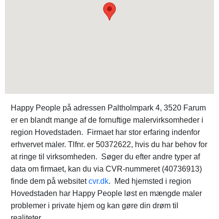
Happy People på adressen Paltholmpark 4, 3520 Farum
er en blandt mange af de fornuftige malervirksomheder i
region Hovedstaden. Firmaet har stor erfaring indenfor
erhvervet maler. Tlfnr. er 50372622, hvis du har behov for
at ringe til virksomheden. Søger du efter andre typer af
data om firmaet, kan du via CVR-nummeret (40736913)
finde dem på websitet
cvr.dk
. Med hjemsted i region
Hovedstaden har Happy People løst en mængde maler
problemer i private hjem og kan gøre din drøm til
realiteter.