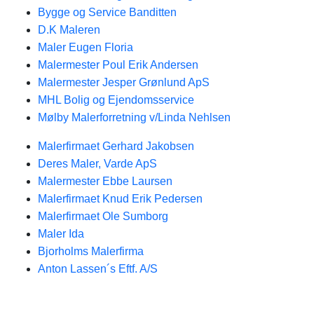
Bygge og Service Banditten
D.K Maleren
Maler Eugen Floria
Malermester Poul Erik Andersen
Malermester Jesper Grønlund ApS
MHL Bolig og Ejendomsservice
Mølby Malerforretning v/Linda Nehlsen
Malerfirmaet Gerhard Jakobsen
Deres Maler, Varde ApS
Malermester Ebbe Laursen
Malerfirmaet Knud Erik Pedersen
Malerfirmaet Ole Sumborg
Maler Ida
Bjorholms Malerfirma
Anton Lassen´s Eftf. A/S