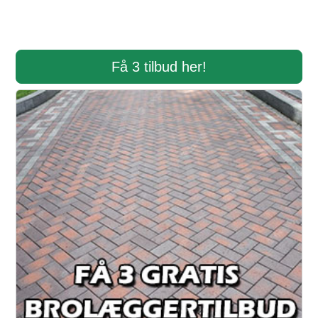
Få 3 tilbud her!