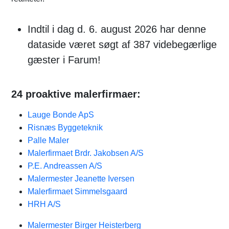
Indtil i dag d. 6. august 2026 har denne
dataside været søgt af 387 videbegærlige
gæster i Farum!
24 proaktive malerfirmaer:
Lauge Bonde ApS
Risnæs Byggeteknik
Palle Maler
Malerfirmaet Brdr. Jakobsen A/S
P.E. Andreassen A/S
Malermester Jeanette Iversen
Malerfirmaet Simmelsgaard
HRH A/S
Malermester Birger Heisterberg