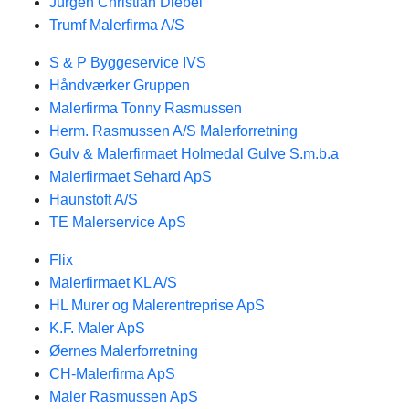
Jürgen Christian Diebel
Trumf Malerfirma A/S
S & P Byggeservice IVS
Håndværker Gruppen
Malerfirma Tonny Rasmussen
Herm. Rasmussen A/S Malerforretning
Gulv & Malerfirmaet Holmedal Gulve S.m.b.a
Malerfirmaet Sehard ApS
Haunstoft A/S
TE Malerservice ApS
Flix
Malerfirmaet KL A/S
HL Murer og Malerentreprise ApS
K.F. Maler ApS
Øernes Malerforretning
CH-Malerfirma ApS
Maler Rasmussen ApS