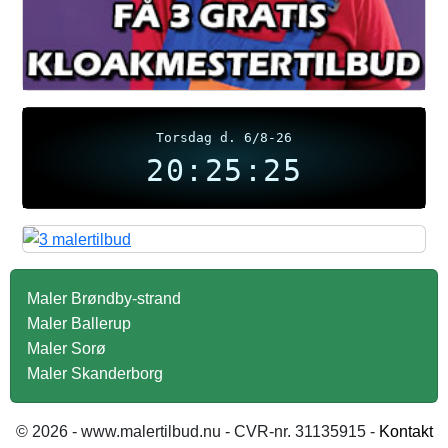
Torsdag d. 6/8-26
20:25:25
Maler Brøndby-strand
Maler Ballerup
Maler Sorø
Maler Skanderborg
© 2026 - www.malertilbud.nu - CVR-nr. 31135915 -
Kontakt