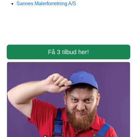
Sannes Malerforretning A/S
Få 3 tilbud her!