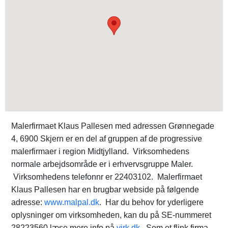
Malerfirmaet Klaus Pallesen med adressen Grønnegade
4, 6900 Skjern er en del af gruppen af de progressive
malerfirmaer i region Midtjylland. Virksomhedens
normale arbejdsområde er i erhvervsgruppe Maler.
Virksomhedens telefonnr er 22403102. Malerfirmaet
Klaus Pallesen har en brugbar webside på følgende
adresse:
www.malpal.dk
. Har du behov for yderligere
oplysninger om virksomheden, kan du på SE-nummeret
28223560 læse mere info på
virk.dk
. Som et flink firma