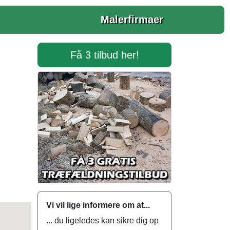
Malerfirmaer
Få 3 tilbud her!
Vi vil lige informere om at...
... du ligeledes kan sikre dig op