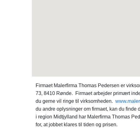
Firmaet Malerfirma Thomas Pedersen er virkso
73, 8410 Rønde. Firmaet arbejder primært ind
du gerne vil ringe til virksomheden.
www.maler
du andre oplysninger om firmaet, kan du find
i region Midtjylland har Malerfirma Thomas Ped
for, at jobbet klares til tiden og prisen.