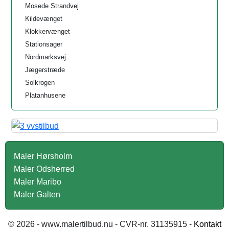
Mosede Strandvej
Kildevænget
Klokkervænget
Stationsager
Nordmarksvej
Jægerstræde
Solkrogen
Platanhusene
Maler Hørsholm
Maler Odsherred
Maler Maribo
Maler Galten
© 2026 - www.malertilbud.nu - CVR-nr. 31135915 -
Kontakt