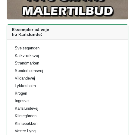
Eksempler på veje
fra Karlslunde:
Svejsegangen
Kalkværksvej
Strandmarken
Sønderholmsvej
Vildandevej
Lykkesholm
Krogen
Ingesvej
Karlslundevej
Klintegården
Klintebakken
Vestre Lyng