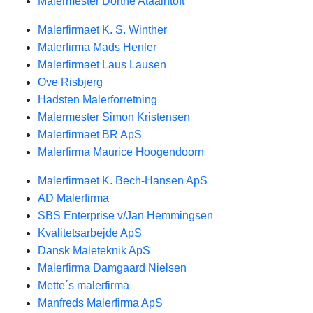
Malermester Dorthe Ataalhtoft
Malerfirmaet K. S. Winther
Malerfirma Mads Henler
Malerfirmaet Laus Lausen
Ove Risbjerg
Hadsten Malerforretning
Malermester Simon Kristensen
Malerfirmaet BR ApS
Malerfirma Maurice Hoogendoorn
Malerfirmaet K. Bech-Hansen ApS
AD Malerfirma
SBS Enterprise v/Jan Hemmingsen
Kvalitetsarbejde ApS
Dansk Maleteknik ApS
Malerfirma Damgaard Nielsen
Mette´s malerfirma
Manfreds Malerfirma ApS