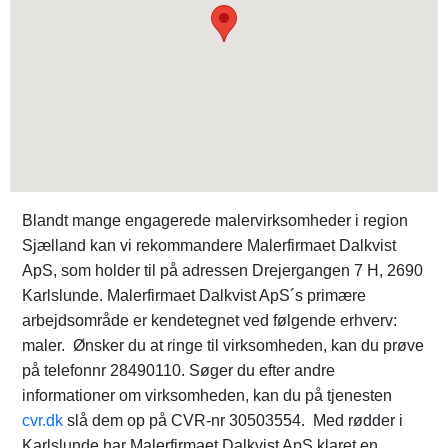
Blandt mange engagerede malervirksomheder i region
Sjælland kan vi rekommandere Malerfirmaet Dalkvist
ApS, som holder til på adressen Drejergangen 7 H, 2690
Karlslunde. Malerfirmaet Dalkvist ApS´s primære
arbejdsområde er kendetegnet ved følgende erhverv:
maler. Ønsker du at ringe til virksomheden, kan du prøve
på telefonnr 28490110. Søger du efter andre
informationer om virksomheden, kan du på tjenesten
cvr.dk
slå dem op på CVR-nr 30503554. Med rødder i
Karlslunde har Malerfirmaet Dalkvist ApS klaret en