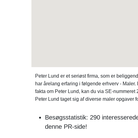
Peter Lund er et seriøst firma, som er belig
har årelang erfaring i følgende erhverv - Male
fakta om Peter Lund, kan du via SE-nummeret 
Peter Lund taget sig af diverse maler opgaver f
Besøgsstatistik: 290 interessere
denne PR-side!