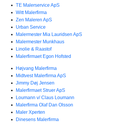
TE Malerservice ApS
Witt Malerfirma
Zen Maleren ApS
Urban Service
Malermester Mia Lauridsen ApS
Malermester Munkhaus
Linolie & Raastof
Malerfirmaet Egon Hofsted
Højvang Malerfirma
Midtvest Malerfirma ApS
Jimmy Døj Jensen
Malerfirmaet Struer ApS
Loumann v/ Claus Loumann
Malerfirma Olaf Dan Olsson
Maler Xperten
Dinesens Malerfirma