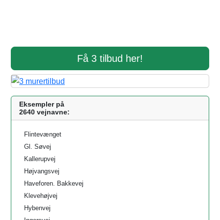
Få 3 tilbud her!
Eksempler på
2640 vejnavne:
Flintevænget
Gl. Søvej
Kallerupvej
Højvangsvej
Haveforen. Bakkevej
Klevehøjvej
Hybenvej