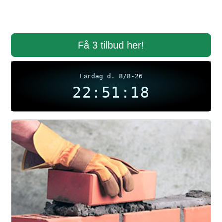
Få 3 tilbud her!
Lørdag d. 8/8-26
22:51:19