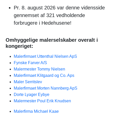
Pr. 8. august 2026 var denne vidensside
gennemset af 321 vedholdende
forbrugere i Hedehusene!
Omhyggelige malerselskaber overalt i
kongeriget:
Malerfirmaet Uttenthal Nielsen ApS
Fynske Farver A/S
Malermester Tommy Nielsen
Malerfirmaet Klitgaard og Co. Aps
Maler Serritslev
Malerfirmaet Morten Nannberg ApS
Dorte Lyager Eybye
Malermester Poul Erik Knudsen
Malerfirma Michael Kaae