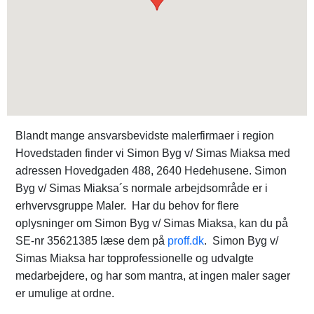
Blandt mange ansvarsbevidste malerfirmaer i region
Hovedstaden finder vi Simon Byg v/ Simas Miaksa med
adressen Hovedgaden 488, 2640 Hedehusene. Simon
Byg v/ Simas Miaksa´s normale arbejdsområde er i
erhvervsgruppe Maler. Har du behov for flere
oplysninger om Simon Byg v/ Simas Miaksa, kan du på
SE-nr 35621385 læse dem på
proff.dk
. Simon Byg v/
Simas Miaksa har topprofessionelle og udvalgte
medarbejdere, og har som mantra, at ingen maler sager
er umulige at ordne.