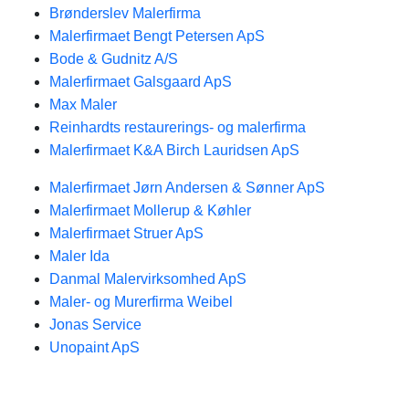
Brønderslev Malerfirma
Malerfirmaet Bengt Petersen ApS
Bode & Gudnitz A/S
Malerfirmaet Galsgaard ApS
Max Maler
Reinhardts restaurerings- og malerfirma
Malerfirmaet K&A Birch Lauridsen ApS
Malerfirmaet Jørn Andersen & Sønner ApS
Malerfirmaet Mollerup & Køhler
Malerfirmaet Struer ApS
Maler Ida
Danmal Malervirksomhed ApS
Maler- og Murerfirma Weibel
Jonas Service
Unopaint ApS