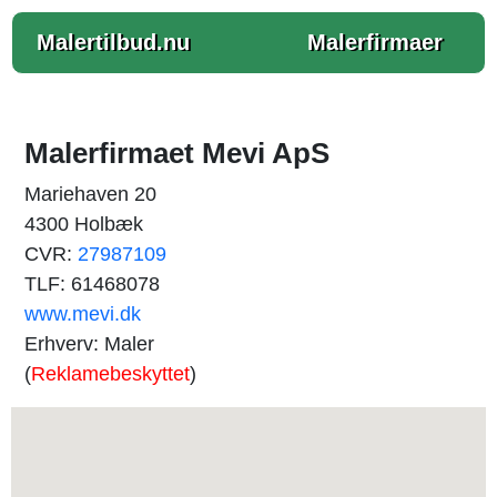
Malertilbud.nu
Malerfirmaer
Malerfirmaet Mevi ApS
Mariehaven 20
4300 Holbæk
CVR:
27987109
TLF: 61468078
www.mevi.dk
Erhverv: Maler
(
Reklamebeskyttet
)