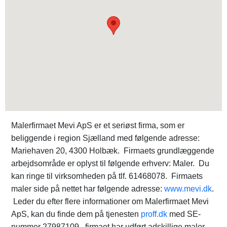
Malerfirmaet Mevi ApS er et seriøst firma, som er
beliggende i region Sjælland med følgende adresse:
Mariehaven 20, 4300 Holbæk. Firmaets grundlæggende
arbejdsområde er oplyst til følgende erhverv: Maler. Du
kan ringe til virksomheden på tlf. 61468078. Firmaets
maler side på nettet har følgende adresse:
www.mevi.dk
.
Leder du efter flere informationer om Malerfirmaet Mevi
ApS, kan du finde dem på tjenesten
proff.dk
med SE-
nummer 27987109. firmaet har udført adskillige maler