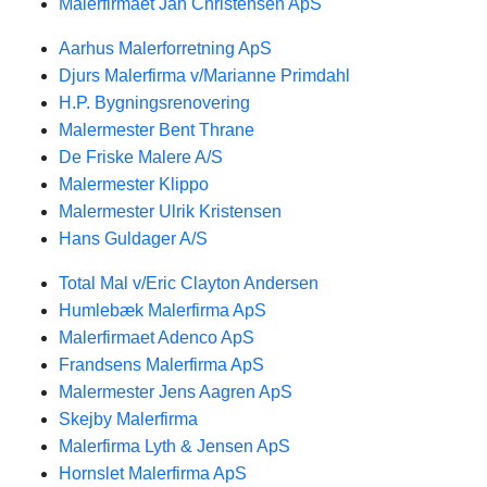
Malerfirmaet Jan Christensen ApS
Aarhus Malerforretning ApS
Djurs Malerfirma v/Marianne Primdahl
H.P. Bygningsrenovering
Malermester Bent Thrane
De Friske Malere A/S
Malermester Klippo
Malermester Ulrik Kristensen
Hans Guldager A/S
Total Mal v/Eric Clayton Andersen
Humlebæk Malerfirma ApS
Malerfirmaet Adenco ApS
Frandsens Malerfirma ApS
Malermester Jens Aagren ApS
Skejby Malerfirma
Malerfirma Lyth & Jensen ApS
Hornslet Malerfirma ApS