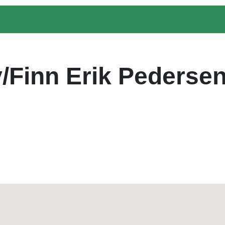
/Finn Erik Pederse