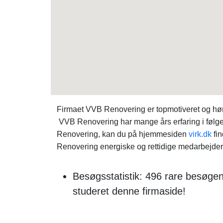
Firmaet VVB Renovering er topmotiveret og hør
VVB Renovering har mange års erfaring i følge
Renovering, kan du på hjemmesiden
virk.dk
fi
Renovering energiske og rettidige medarbejdere,
Besøgsstatistik: 496 rare besøge
studeret denne firmaside!