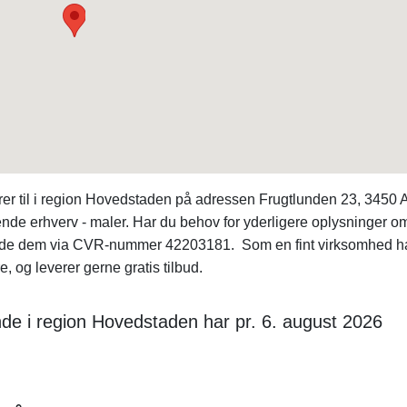
er til i region Hovedstaden på adressen Frugtlunden 23, 3450 A
nde erhverv - maler. Har du behov for yderligere oplysninger 
nde dem via CVR-nummer 42203181. Som en fint virksomhed 
 og leverer gerne gratis tilbud.
nde i region Hovedstaden har pr. 6. august 2026