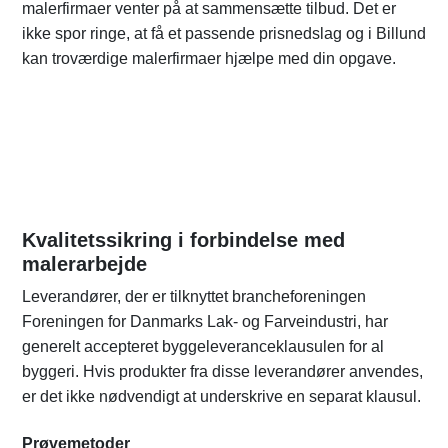
malerfirmaer venter på at sammensætte tilbud. Det er
ikke spor ringe, at få et passende prisnedslag og i Billund
kan troværdige malerfirmaer hjælpe med din opgave.
Kvalitetssikring i forbindelse med
malerarbejde
Leverandører, der er tilknyttet brancheforeningen
Foreningen for Danmarks Lak- og Farveindustri, har
generelt accepteret byggeleveranceklausulen for al
byggeri. Hvis produkter fra disse leverandører anvendes,
er det ikke nødvendigt at underskrive en separat klausul.
Prøvemetoder