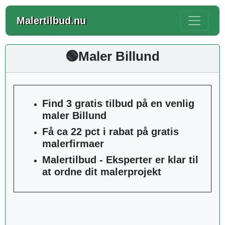
Malertilbud.nu
🟢Maler Billund
Find 3 gratis tilbud på en venlig
maler Billund
Få ca 22 pct i rabat på gratis
malerfirmaer
Malertilbud - Eksperter er klar til
at ordne dit malerprojekt