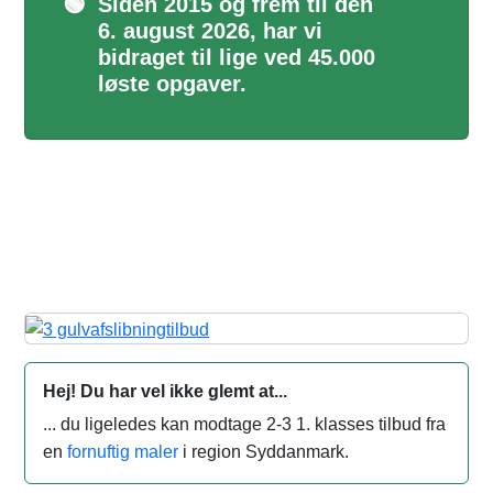
🟢
Siden 2015 og frem til den
6. august 2026, har vi
bidraget til lige ved 45.000
løste opgaver.
Hej! Du har vel ikke glemt at...
... du ligeledes kan modtage 2-3 1. klasses tilbud fra
en
fornuftig maler
i region Syddanmark.