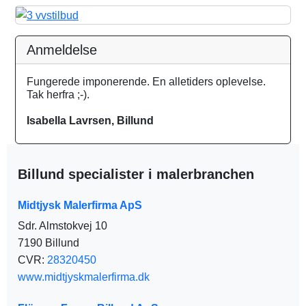
Anmeldelse
Fungerede imponerende. En alletiders oplevelse.
Tak herfra ;-).
Isabella Lavrsen, Billund
Billund specialister i malerbranchen
Midtjysk Malerfirma ApS
Sdr. Almstokvej 10
7190 Billund
CVR:
28320450
www.midtjyskmalerfirma.dk