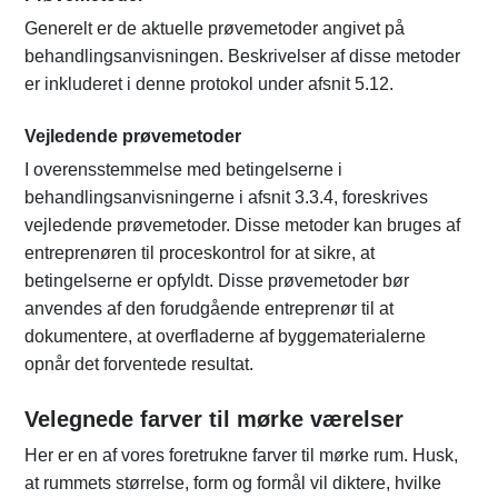
Generelt er de aktuelle prøvemetoder angivet på
behandlingsanvisningen. Beskrivelser af disse metoder
er inkluderet i denne protokol under afsnit 5.12.
Vejledende prøvemetoder
I overensstemmelse med betingelserne i
behandlingsanvisningerne i afsnit 3.3.4, foreskrives
vejledende prøvemetoder. Disse metoder kan bruges af
entreprenøren til proceskontrol for at sikre, at
betingelserne er opfyldt. Disse prøvemetoder bør
anvendes af den forudgående entreprenør til at
dokumentere, at overfladerne af byggematerialerne
opnår det forventede resultat.
Velegnede farver til mørke værelser
Her er en af vores foretrukne farver til mørke rum. Husk,
at rummets størrelse, form og formål vil diktere, hvilke