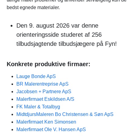
bedst egnede materialer.
Den 9. august 2026 var denne
orienteringsside studeret af 256
tilbudsjagtende tilbudsjægere på Fyn!
Konkrete produktive firmaer:
Lauge Bonde ApS
BR Malerentreprise ApS
Jacobsen + Partnere ApS
Malerfirmaet Eskildsen A/S
FK Maler & Totalbyg
MidtdjursMaleren Bo Christensen & Søn ApS
Malerfirmaet Ken Simonsen
Malerfirmaet Ole V. Hansen ApS