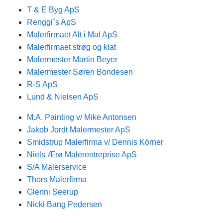
T & E Byg ApS
Renggi´s ApS
Malerfirmaet Alt i Mal ApS
Malerfirmaet strøg og klat
Malermester Martin Beyer
Malermester Søren Bondesen
R-S ApS
Lund & Nielsen ApS
M.A. Painting v/ Mike Antonsen
Jakob Jordt Malermester ApS
Smidstrup Malerfirma v/ Dennis Körner
Niels Ærø Malerentreprise ApS
S/A Malerservice
Thors Malerfirma
Glenni Seerup
Nicki Bang Pedersen