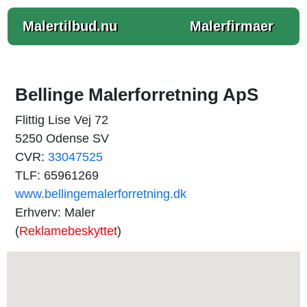
Malertilbud.nu
Malerfirmaer
Bellinge Malerforretning ApS
Flittig Lise Vej 72
5250 Odense SV
CVR:
33047525
TLF: 65961269
www.bellingemalerforretning.dk
Erhverv: Maler
(
Reklamebeskyttet
)