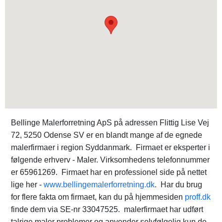
Bellinge Malerforretning ApS på adressen Flittig Lise Vej
72, 5250 Odense SV er en blandt mange af de egnede
malerfirmaer i region Syddanmark. Firmaet er eksperter i
følgende erhverv - Maler. Virksomhedens telefonnummer
er 65961269. Firmaet har en professionel side på nettet
lige her -
www.bellingemalerforretning.dk
. Har du brug
for flere fakta om firmaet, kan du på hjemmesiden
proff.dk
finde dem via SE-nr 33047525. malerfirmaet har udført
talrige maler problemer og anvender selvfølgelig kun de