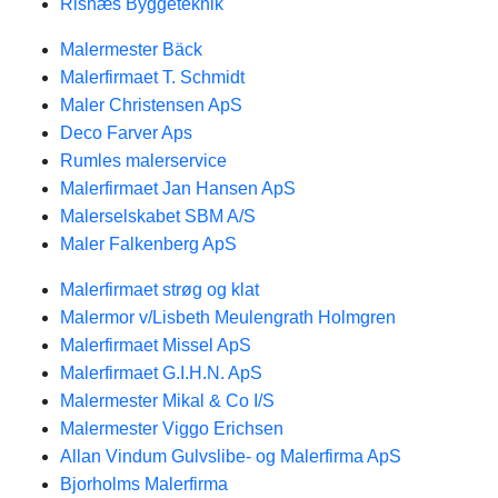
Risnæs Byggeteknik
Malermester Bäck
Malerfirmaet T. Schmidt
Maler Christensen ApS
Deco Farver Aps
Rumles malerservice
Malerfirmaet Jan Hansen ApS
Malerselskabet SBM A/S
Maler Falkenberg ApS
Malerfirmaet strøg og klat
Malermor v/Lisbeth Meulengrath Holmgren
Malerfirmaet Missel ApS
Malerfirmaet G.I.H.N. ApS
Malermester Mikal & Co I/S
Malermester Viggo Erichsen
Allan Vindum Gulvslibe- og Malerfirma ApS
Bjorholms Malerfirma