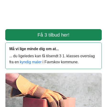
Få 3 tilbud her!
Må vi lige minde dig om at...
... du ligeledes kan få tilsendt 3 1. klasses overslag
fra en
kyndig maler
i Favrskov kommune.