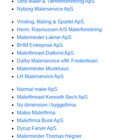
Strib Maler & Tømrerforretning ApS
Nyborg Malerservice ApS
Vinding, Maling & Spartel ApS
Herm. Rasmussen A/S Malerforretning
Malermester Lakner ApS
BHM Entreprise ApS
Malerfirmaet Dalkvist ApS
Dalby Malerservice v/M. Frederiksen
Malermester Munkhaus
LH Malerservice ApS
Normal maler ApS
Malerfirmaet Kenneth Bech ApS
Ny dimension / byggefirma
Mateo Malerfirma
Malerfirma Busk ApS
Dyrup Farver ApS
Malermester Thomas Hegner