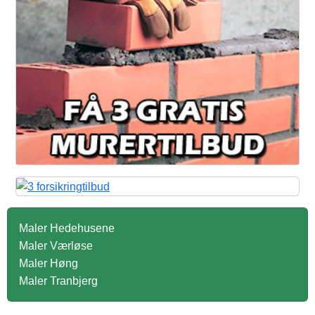
Maler Hedehusene
Maler Værløse
Maler Høng
Maler Tranbjerg