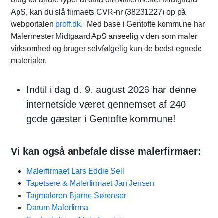
ApS, kan du slå firmaets CVR-nr (38231227) op på
webportalen
proff.dk
. Med base i Gentofte kommune har
Malermester Midtgaard ApS anseelig viden som maler
virksomhed og bruger selvfølgelig kun de bedst egnede
materialer.
Indtil i dag d. 9. august 2026 har denne
internetside været gennemset af 240
gode gæster i Gentofte kommune!
Vi kan også anbefale disse malerfirmaer:
Malerfirmaet Lars Eddie Sell
Tapetsere & Malerfirmaet Jan Jensen
Tagmaleren Bjarne Sørensen
Darum Malerfirma