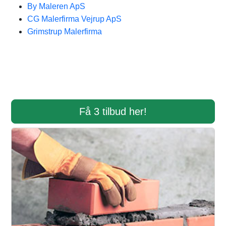
By Maleren ApS
CG Malerfirma Vejrup ApS
Grimstrup Malerfirma
Få 3 tilbud her!