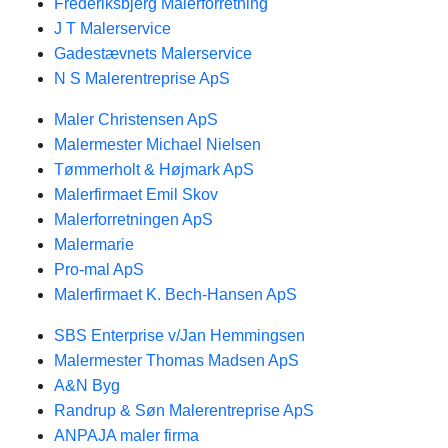
Frederiksbjerg Malerforretning
J T Malerservice
Gadestævnets Malerservice
N S Malerentreprise ApS
Maler Christensen ApS
Malermester Michael Nielsen
Tømmerholt & Højmark ApS
Malerfirmaet Emil Skov
Malerforretningen ApS
Malermarie
Pro-mal ApS
Malerfirmaet K. Bech-Hansen ApS
SBS Enterprise v/Jan Hemmingsen
Malermester Thomas Madsen ApS
A&N Byg
Randrup & Søn Malerentreprise ApS
ANPAJA maler firma