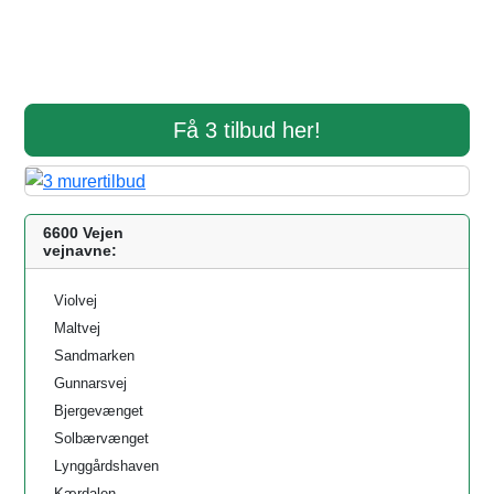
Få 3 tilbud her!
6600 Vejen
vejnavne:
Violvej
Maltvej
Sandmarken
Gunnarsvej
Bjergevænget
Solbærvænget
Lynggårdshaven
Kærdalen