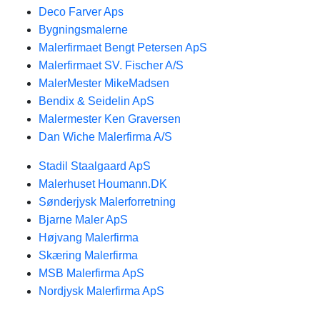
Deco Farver Aps
Bygningsmalerne
Malerfirmaet Bengt Petersen ApS
Malerfirmaet SV. Fischer A/S
MalerMester MikeMadsen
Bendix & Seidelin ApS
Malermester Ken Graversen
Dan Wiche Malerfirma A/S
Stadil Staalgaard ApS
Malerhuset Houmann.DK
Sønderjysk Malerforretning
Bjarne Maler ApS
Højvang Malerfirma
Skæring Malerfirma
MSB Malerfirma ApS
Nordjysk Malerfirma ApS