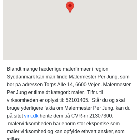
Blandt mange hæderlige malerfirmaer i region
Syddanmark kan man finde Malermester Per Jung, som
bor på adressen Torps Alle 14, 6600 Vejen. Malermester
Per Jung er tilmeldt kategori: maler. Tlfnr. til
virksomheden er oplyst til: 52101405. Står du og skal
bruge yderligere fakta om Malermester Per Jung, kan du
på sitet
virk.dk
hente dem på CVR-nr 21307300.
malervirksomheden har enorm stor ekspertise som
maler virksomhed og kan opfylde ethvert ønsker, som
stilles.