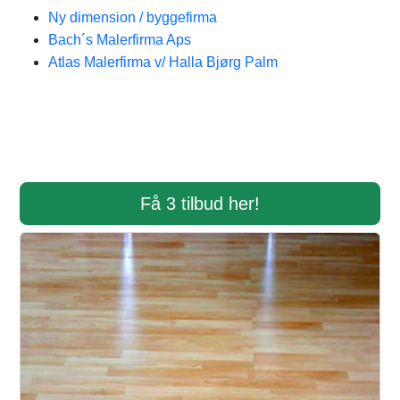
Ny dimension / byggefirma
Bach´s Malerfirma Aps
Atlas Malerfirma v/ Halla Bjørg Palm
Få 3 tilbud her!