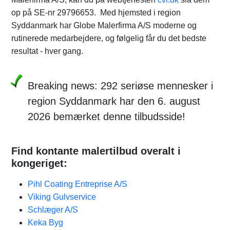
op på SE-nr 29796653. Med hjemsted i region
Syddanmark har Globe Malerfirma A/S moderne og
rutinerede medarbejdere, og følgelig får du det bedste
resultat - hver gang.
Breaking news: 292 seriøse mennesker i
region Syddanmark har den 6. august
2026 bemærket denne tilbudsside!
Find kontante malertilbud overalt i
kongeriget:
Pihl Coating Entreprise A/S
Viking Gulvservice
Schlæger A/S
Keka Byg