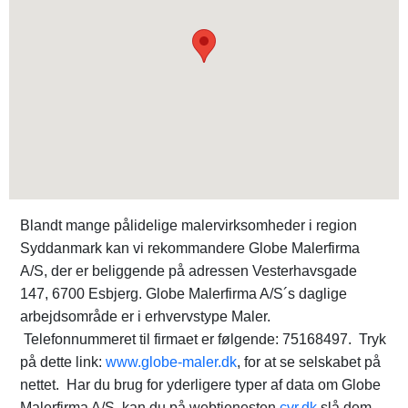
Blandt mange pålidelige malervirksomheder i region
Syddanmark kan vi rekommandere Globe Malerfirma
A/S, der er beliggende på adressen Vesterhavsgade
147, 6700 Esbjerg. Globe Malerfirma A/S´s daglige
arbejdsområde er i erhvervstype Maler.
Telefonnummeret til firmaet er følgende: 75168497. Tryk
på dette link:
www.globe-maler.dk
, for at se selskabet på
nettet. Har du brug for yderligere typer af data om Globe
Malerfirma A/S, kan du på webtjenesten
cvr.dk
slå dem