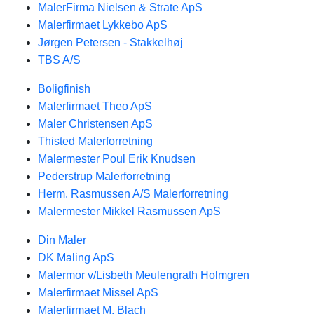
MalerFirma Nielsen & Strate ApS
Malerfirmaet Lykkebo ApS
Jørgen Petersen - Stakkelhøj
TBS A/S
Boligfinish
Malerfirmaet Theo ApS
Maler Christensen ApS
Thisted Malerforretning
Malermester Poul Erik Knudsen
Pederstrup Malerforretning
Herm. Rasmussen A/S Malerforretning
Malermester Mikkel Rasmussen ApS
Din Maler
DK Maling ApS
Malermor v/Lisbeth Meulengrath Holmgren
Malerfirmaet Missel ApS
Malerfirmaet M. Blach