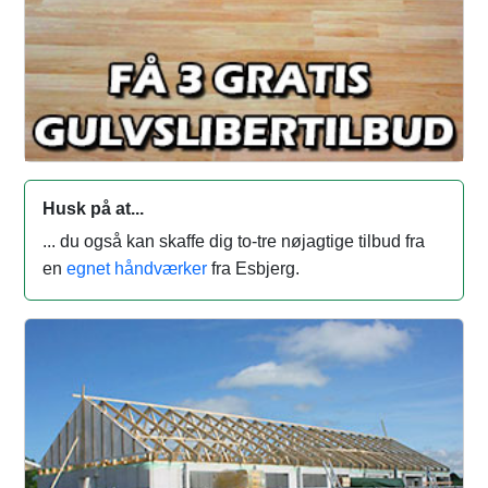
Husk på at...
... du også kan skaffe dig to-tre nøjagtige tilbud fra
en
egnet håndværker
fra Esbjerg.