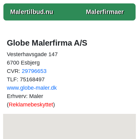
Malertilbud.nu
Malerfirmaer
Globe Malerfirma A/S
Vesterhavsgade 147
6700 Esbjerg
CVR:
29796653
TLF: 75168497
www.globe-maler.dk
Erhverv: Maler
(
Reklamebeskyttet
)