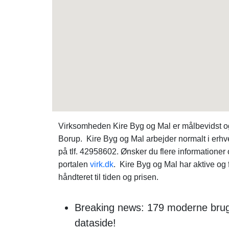
Virksomheden Kire Byg og Mal er målbevidst o
Borup. Kire Byg og Mal arbejder normalt i erhv
på tlf. 42958602. Ønsker du flere informatione
portalen
virk.dk
. Kire Byg og Mal har aktive og f
håndteret til tiden og prisen.
Breaking news: 179 moderne bruge
dataside!