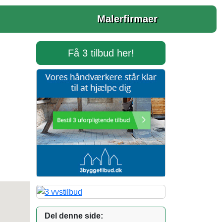
Malerfirmaer
Få 3 tilbud her!
Del denne side: