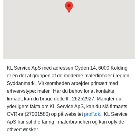
KL Service ApS med adressen Gyden 14, 6000 Kolding
er en del af gruppen af de moderne malerfirmaer i region
Syddanmark. Virksomheden arbejder primært med
erhvervstype: maler. Har du behov for at kontakte
firmaet, kan du bruge dette tlf. 26252927. Mangler du
yderligere fakta om KL Service ApS, kan du slå firmaets
CVR-nr (27001580) op på websitet
proff.dk
. KL Service
ApS har solid erfaring i malerbranchen og kan opfylde
ethvert ønsker.