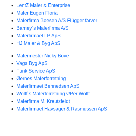
LentZ Maler & Enterprise
Maler Eugen Floria
Malerfirma Boesen A/S Flügger farver
Barney´s Malerfirma A/S
Malerfirmaet LP ApS
HJ Maler & Byg ApS
Malermester Nicky Boye
Vaga Byg ApS
Funk Service ApS
Øernes Malerforretning
Malerfirmaet Bennedsen ApS
Wolff`s Malerforretning v/Per Wolff
Malerfirma M. Kreutzfeldt
Malerfirmaet Havsager & Rasmussen ApS