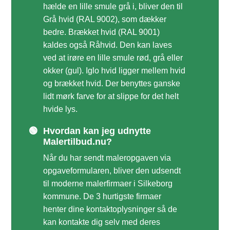
hælde en lille smule grå i, bliver den til
Grå hvid (RAL 9002), som dækker
bedre. Brækket hvid (RAL 9001)
kaldes også Råhvid. Den kan laves
ved at irøre en lille smule rød, grå eller
okker (gul). Iglo hvid ligger mellem hvid
og brækket hvid. Der benyttes ganske
lidt mørk farve for at slippe for det helt
hvide lys.
🟢
Hvordan kan jeg udnytte
Malertilbud.nu?
Når du har sendt maleropgaven via
opgaveformularen, bliver den udsendt
til moderne malerfirmaer i Silkeborg
kommune. De 3 hurtigste firmaer
henter dine kontaktoplysninger så de
kan kontakte dig selv med deres