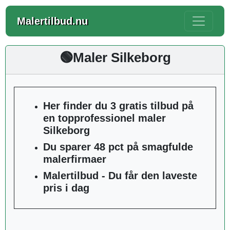
Malertilbud.nu
🟢Maler Silkeborg
Her finder du 3 gratis tilbud på
en topprofessionel maler
Silkeborg
Du sparer 48 pct på smagfulde
malerfirmaer
Malertilbud - Du får den laveste
pris i dag