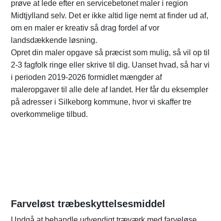
prøve at lede efter en servicebetonet maler i region
Midtjylland selv. Det er ikke altid lige nemt at finder ud af,
om en maler er kreativ så drag fordel af vor
landsdækkende løsning.
Opret din maler opgave så præcist som mulig, så vil op til
2-3 fagfolk ringe eller skrive til dig. Uanset hvad, så har vi
i perioden 2019-2026 formidlet mængder af
maleropgaver til alle dele af landet. Her får du eksempler
på adresser i Silkeborg kommune, hvor vi skaffer tre
overkommelige tilbud.
Farveløst træbeskyttelsesmiddel
Undgå at behandle udvendigt træværk med farveløse