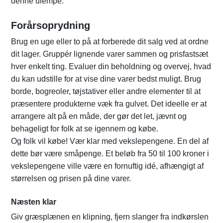
denne ulempe.
Forårsoprydning
Brug en uge eller to på at forberede dit salg ved at ordne
dit lager. Gruppér lignende varer sammen og prisfastsæt
hver enkelt ting. Evaluer din beholdning og overvej, hvad
du kan udstille for at vise dine varer bedst muligt. Brug
borde, bogreoler, tøjstativer eller andre elementer til at
præsentere produkterne væk fra gulvet. Det ideelle er at
arrangere alt på en måde, der gør det let, jævnt og
behageligt for folk at se igennem og købe.
Og folk vil købe! Vær klar med vekslepengene. En del af
dette bør være småpenge. Et beløb fra 50 til 100 kroner i
vekslepengene ville være en fornuftig idé, afhængigt af
størrelsen og prisen på dine varer.
Næsten klar
Giv græsplænen en klipning, fjern slanger fra indkørslen