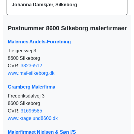
Johanna Damkjær, Silkeborg
Postnummer 8600 Silkeborg malerfirmaer
Malernes Andels-Forretning
Tietgensvej 3
8600 Silkeborg
CVR:
38236512
www.maf-silkeborg.dk
Gramberg Malerfirma
Frederiksdalvej 3
8600 Silkeborg
CVR:
31696585
www.kragelund8600.dk
Malerfirmaet Nielsen & Søn I/S