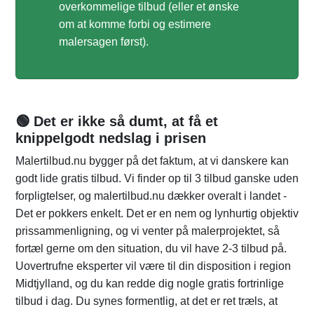
overkommelige tilbud (eller et ønske
om at komme forbi og estimere
malersagen først).
🟢 Det er ikke så dumt, at få et
knippelgodt nedslag i prisen
Malertilbud.nu bygger på det faktum, at vi danskere kan
godt lide gratis tilbud. Vi finder op til 3 tilbud ganske uden
forpligtelser, og malertilbud.nu dækker overalt i landet -
Det er pokkers enkelt. Det er en nem og lynhurtig objektiv
prissammenligning, og vi venter på malerprojektet, så
fortæl gerne om den situation, du vil have 2-3 tilbud på.
Uovertrufne eksperter vil være til din disposition i region
Midtjylland, og du kan redde dig nogle gratis fortrinlige
tilbud i dag. Du synes formentlig, at det er ret træls, at