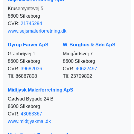
Krusemyntevej 5
8600 Silkeborg
CVR:
21745294
www.sejsmalerforretning.dk
Dyrup Farver ApS
W. Borghus & Søn ApS
Granhøjvej 1
Midgårdsvej 7
8600 Silkeborg
8600 Silkeborg
CVR:
39682036
CVR:
40622497
Tlf. 86867808
Tlf. 23709802
Midtjysk Malerforretning ApS
Gødvad Bygade 24 B
8600 Silkeborg
CVR:
43063367
www.midtjyskmal.dk