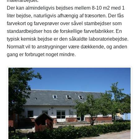
malerarbejdet.
Der kan almindeligvis bejdses mellem 8-10 m2 med 1
liter bejdse, naturligvis afhængig af træsorten. Der fås
farvekort og farveprøver over såvel stambejdser som
standardbejdser hos de forskellige farvefabrikker. En
typisk kemisk bejdse er den såkaldte laboratoriebejdse.
Normalt vil to anstrygninger være dækkende, og anden
gang er forbruget noget mindre.