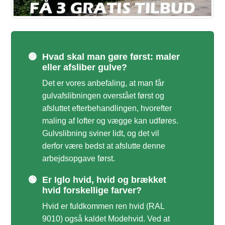
🟢
Hvad skal man gøre først: maler
eller afsliber gulve?
Det er vores anbefaling, at man får
gulvafslibningen overstået først og
afsluttet efterbehandlingen, hvorefter
maling af lofter og vægge kan udføres.
Gulvslibning sviner lidt, og det vil
derfor være bedst at afslutte denne
arbejdsopgave først.
🟢
Er Iglo hvid, hvid og brækket
hvid forskellige farver?
Hvid er fuldkommen ren hvid (RAL
9010) også kaldet Modehvid. Ved at