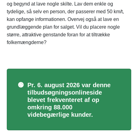
og begynd at lave nogle skilte. Lav dem enkle og
tydelige, så selv en person, der passerer med 50 km/t,
kan opfange informationen. Overvej også at lave en
grundlæggende plan for salget. Vil du placere nogle
større, attraktive genstande foran for at tiltrække
folkemængderne?
🟢
Pr. 6. august 2026 var denne
tilbudsøgningsonlineside
blevet frekventeret af op
omkring 88.000
videbegærlige kunder.