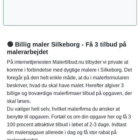
🟢 Billig maler Silkeborg - Få 3 tilbud på
malerarbejdet
På internettjenesten Malertilbud.nu tilbyder vi private at
komme i forbindelse med dygtige malere i Silkeborg. Det
foregår på den helt enkle måde, at du i malerformularen
beskriver, hvad du skal have malet. Herefter afgiver 3
billige og troværdige malerfirmaer tilbud på opgaven, der
skal løses.
Du vælger helt selv, hvilket malerfirma du ønsker at
benytte til opgaven. Fortæl os om din opgave her og få 3
100 procent attraktive tilbud i løbet af 2-3 dage. Indtast
din maleropgave allerede i dag og få stor rabat på