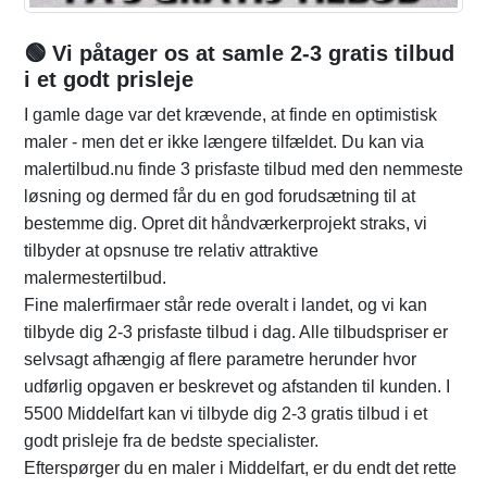
🟢 Vi påtager os at samle 2-3 gratis tilbud
i et godt prisleje
I gamle dage var det krævende, at finde en optimistisk
maler - men det er ikke længere tilfældet. Du kan via
malertilbud.nu finde 3 prisfaste tilbud med den nemmeste
løsning og dermed får du en god forudsætning til at
bestemme dig. Opret dit håndværkerprojekt straks, vi
tilbyder at opsnuse tre relativ attraktive
malermestertilbud.
Fine malerfirmaer står rede overalt i landet, og vi kan
tilbyde dig 2-3 prisfaste tilbud i dag. Alle tilbudspriser er
selvsagt afhængig af flere parametre herunder hvor
udførlig opgaven er beskrevet og afstanden til kunden. I
5500 Middelfart kan vi tilbyde dig 2-3 gratis tilbud i et
godt prisleje fra de bedste specialister.
Efterspørger du en maler i Middelfart, er du endt det rette