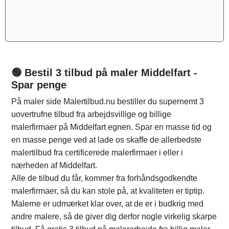
🟢 Bestil 3 tilbud på maler Middelfart -
Spar penge
På maler side Malertilbud.nu bestiller du supernemt 3
uovertrufne tilbud fra arbejdsvillige og billige
malerfirmaer på Middelfart egnen. Spar en masse tid og
en masse penge ved at lade os skaffe de allerbedste
malertilbud fra certificerede malerfirmaer i eller i
nærheden af Middelfart.
Alle de tilbud du får, kommer fra forhåndsgodkendte
malerfirmaer, så du kan stole på, at kvaliteten er tiptip.
Malerne er udmærket klar over, at de er i budkrig med
andre malere, så de giver dig derfor nogle virkelig skarpe