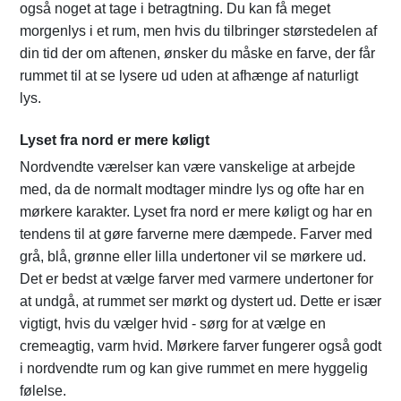
også noget at tage i betragtning. Du kan få meget
morgenlys i et rum, men hvis du tilbringer størstedelen af
din tid der om aftenen, ønsker du måske en farve, der får
rummet til at se lysere ud uden at afhænge af naturligt
lys.
Lyset fra nord er mere køligt
Nordvendte værelser kan være vanskelige at arbejde
med, da de normalt modtager mindre lys og ofte har en
mørkere karakter. Lyset fra nord er mere køligt og har en
tendens til at gøre farverne mere dæmpede. Farver med
grå, blå, grønne eller lilla undertoner vil se mørkere ud.
Det er bedst at vælge farver med varmere undertoner for
at undgå, at rummet ser mørkt og dystert ud. Dette er især
vigtigt, hvis du vælger hvid - sørg for at vælge en
cremeagtig, varm hvid. Mørkere farver fungerer også godt
i nordvendte rum og kan give rummet en mere hyggelig
følelse.