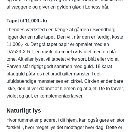
af væggene og giver en gylden glød i Loness hår.
Tapet til 11.000,- kr
I hendes værksted i en længe af gården i Svendborg
ligger der en rulle tapet. Den vil, når den er færdig, koste
11.000,- kr. Det grå tapet papir er opmalet med en
DA523-X RT; en mørk, dæmpet rødviolet med en blå
tone. Alt efter lyset vil tapetet virke sort, blåt eller violet.
Farven står rigtigt godt sammen med guld. 18 karat
bladguld påføres i et brudt gittermønster. I det
ufuldstændige mønster ses en cirkel. Cirklen er der bare
ikke, den bliver dannet af hjernen og af øjet. De to farver,
violet og gul, er komplementærfarver.
Naturligt lys
Hvor rummet er placeret i dit hjem, kan også gøre en stor
forskel i, hvor meget lys det modtager hver dag. Dette er