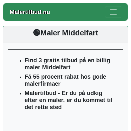
Malertilbud.nu
🟢Maler Middelfart
Find 3 gratis tilbud på en billig
maler Middelfart
Få 55 procent rabat hos gode
malerfirmaer
Malertilbud - Er du på udkig
efter en maler, er du kommet til
det rette sted