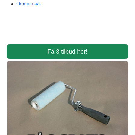
Ommen a/s
Få 3 tilbud her!