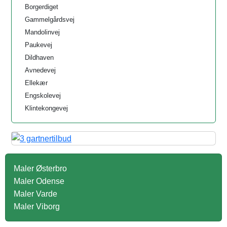
Borgerdiget
Gammelgårdsvej
Mandolinvej
Paukevej
Dildhaven
Avnedevej
Ellekær
Engskolevej
Klintekongevej
Maler Østerbro
Maler Odense
Maler Varde
Maler Viborg