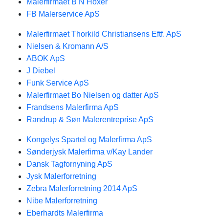
Malerfirmaet B N Hoxer
FB Malerservice ApS
Malerfirmaet Thorkild Christiansens Eftf. ApS
Nielsen & Kromann A/S
ABOK ApS
J Diebel
Funk Service ApS
Malerfirmaet Bo Nielsen og datter ApS
Frandsens Malerfirma ApS
Randrup & Søn Malerentreprise ApS
Kongelys Spartel og Malerfirma ApS
Sønderjysk Malerfirma v/Kay Lander
Dansk Tagfornyning ApS
Jysk Malerforretning
Zebra Malerforretning 2014 ApS
Nibe Malerforretning
Eberhardts Malerfirma