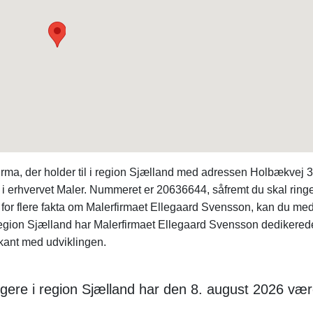
irma, der holder til i region Sjælland med adressen Holbækvej 3
i erhvervet Maler. Nummeret er 20636644, såfremt du skal ringe 
for flere fakta om Malerfirmaet Ellegaard Svensson, kan du me
region Sjælland har Malerfirmaet Ellegaard Svensson dedikered
kant med udviklingen.
gere i region Sjælland har den 8. august 2026 vær