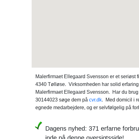
Malerfirmaet Ellegaard Svensson er et seriøst f
4340 Tølløse. Virksomheden har solid erfaring 
Malerfirmaet Ellegaard Svensson. Har du brug 
30144023 søge dem på
cvr.dk
. Med domicil i 
egnede medarbejdere, og er selvfølgelig på for
Dagens nyhed: 371 erfarne forbru
inde på denne oversigtsside!