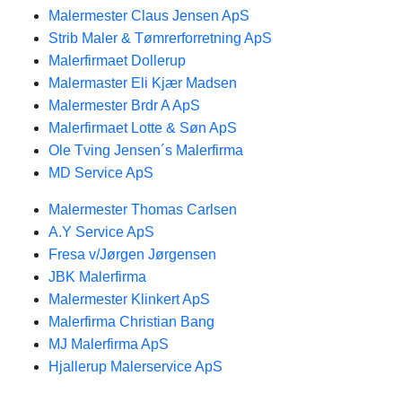
Malermester Claus Jensen ApS
Strib Maler & Tømrerforretning ApS
Malerfirmaet Dollerup
Malermaster Eli Kjær Madsen
Malermester Brdr A ApS
Malerfirmaet Lotte & Søn ApS
Ole Tving Jensen´s Malerfirma
MD Service ApS
Malermester Thomas Carlsen
A.Y Service ApS
Fresa v/Jørgen Jørgensen
JBK Malerfirma
Malermester Klinkert ApS
Malerfirma Christian Bang
MJ Malerfirma ApS
Hjallerup Malerservice ApS