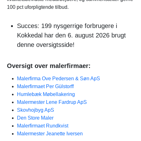
100 pct uforpligtende tilbud.
Succes: 199 nysgerrige forbrugere i
Kokkedal har den 6. august 2026 brugt
denne oversigtsside!
Oversigt over malerfirmaer:
Malerfirma Ove Pedersen & Søn ApS
Malerfirmaet Per Gülstorff
Humlebæk Møbellakering
Malermester Lene Fardrup ApS
Skovhojbyg ApS
Den Store Maler
Malerfirmaet Rundkvist
Malermester Jeanette Iversen