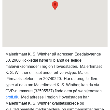
Malerfirmaet K. S. Winther på adressen Egedalsvænge
50, 2980 Kokkedal hører til blandt de ærlige
malervirksomheder i region Hovedstaden. Malerfirmaet
K. S. Winther er listet under erhvervstype: Maler.
Firmaets telefonnr er 20740220. Har du brug for flere
typer af data om Malerfirmaet K. S. Winther, kan du via
CVR-nummeret (32595537) finde dem på webtjenesten
proff.dk
. Med adresse i region Hovedstaden har
Malerfirmaet K. S. Winther kvalitetssikrede og
kvalitetsbevidste medarbejdere, og sammensætter gerne