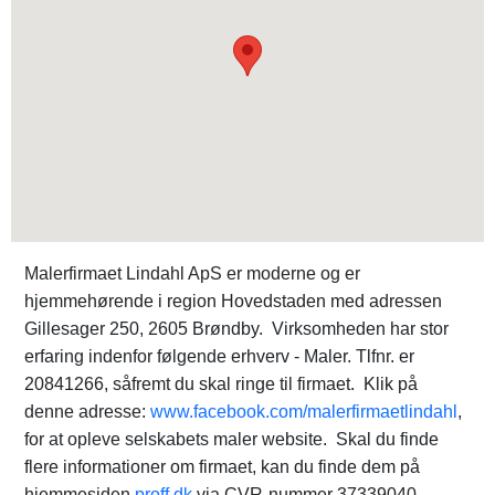
Malerfirmaet Lindahl ApS er moderne og er
hjemmehørende i region Hovedstaden med adressen
Gillesager 250, 2605 Brøndby. Virksomheden har stor
erfaring indenfor følgende erhverv - Maler. Tlfnr. er
20841266, såfremt du skal ringe til firmaet. Klik på
denne adresse:
www.facebook.com/malerfirmaetlindahl
,
for at opleve selskabets maler website. Skal du finde
flere informationer om firmaet, kan du finde dem på
hjemmesiden
proff.dk
via CVR-nummer 37339040.