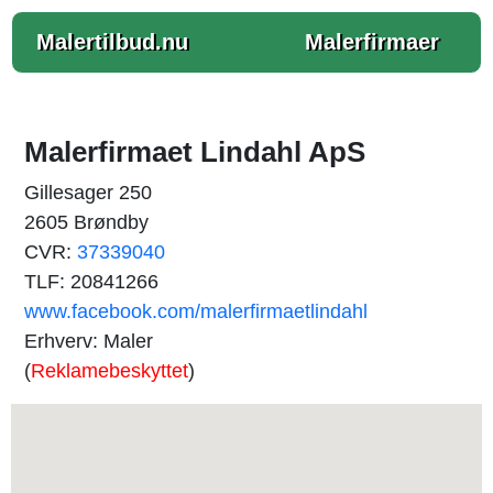
Malertilbud.nu
Malerfirmaer
Malerfirmaet Lindahl ApS
Gillesager 250
2605 Brøndby
CVR:
37339040
TLF: 20841266
www.facebook.com/malerfirmaetlindahl
Erhverv: Maler
(
Reklamebeskyttet
)