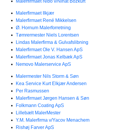
Malerfirmaet Nibo v/Nihat Bozkurt
Malerfirmaet Ilkjær
Malerfirmaet René Mikkelsen
Ø. Hornum Malerforretning
Tømrermester Niels Lorentsen
Lindas Malerfirma & Gulvafslibning
Malerfirmaet Ole V. Hansen ApS
Malerfirmaet Jonas Kelbæk ApS
Nemovo Malerservice ApS
Malermester Nils Storm & Søn
Kea Service Kurt Elkjær Andersen
Per Rasmussen
Malerfirmaet Jørgen Hansen & Søn
Folkmann Coating ApS
Lillebælt MalerMester
Y.M. Malerfirma v/Yacov Menachem
Rishøj Farver ApS