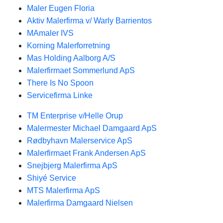
Maler Eugen Floria
Aktiv Malerfirma v/ Warly Barrientos
MAmaler IVS
Korning Malerforretning
Mas Holding Aalborg A/S
Malerfirmaet Sommerlund ApS
There Is No Spoon
Servicefirma Linke
TM Enterprise v/Helle Orup
Malermester Michael Damgaard ApS
Rødbyhavn Malerservice ApS
Malerfirmaet Frank Andersen ApS
Snejbjerg Malerfirma ApS
Shiyé Service
MTS Malerfirma ApS
Malerfirma Damgaard Nielsen