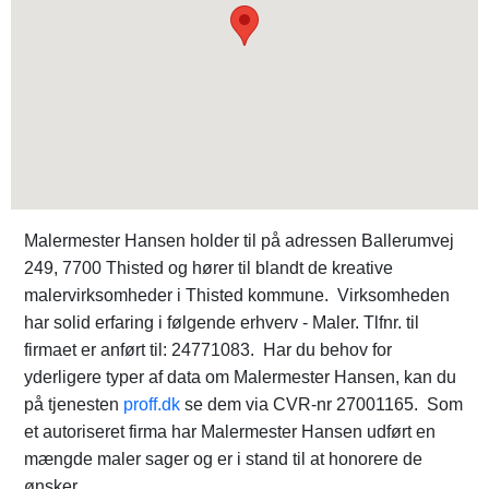
Malermester Hansen holder til på adressen Ballerumvej
249, 7700 Thisted og hører til blandt de kreative
malervirksomheder i Thisted kommune. Virksomheden
har solid erfaring i følgende erhverv - Maler. Tlfnr. til
firmaet er anført til: 24771083. Har du behov for
yderligere typer af data om Malermester Hansen, kan du
på tjenesten
proff.dk
se dem via CVR-nr 27001165. Som
et autoriseret firma har Malermester Hansen udført en
mængde maler sager og er i stand til at honorere de
ønsker.