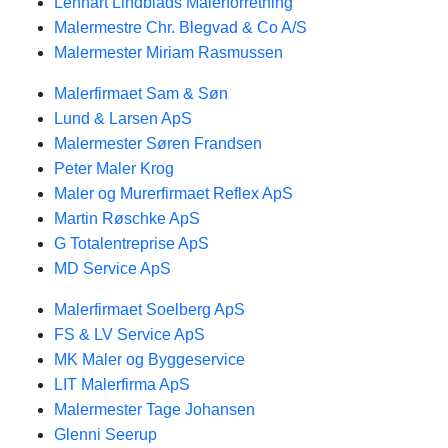
Lennart Lindblads Malerforretning
Malermestre Chr. Blegvad & Co A/S
Malermester Miriam Rasmussen
Malerfirmaet Sam & Søn
Lund & Larsen ApS
Malermester Søren Frandsen
Peter Maler Krog
Maler og Murerfirmaet Reflex ApS
Martin Røschke ApS
G Totalentreprise ApS
MD Service ApS
Malerfirmaet Soelberg ApS
FS & LV Service ApS
MK Maler og Byggeservice
LIT Malerfirma ApS
Malermester Tage Johansen
Glenni Seerup