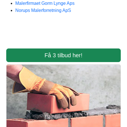
Malerfirmaet Gorm Lynge Aps
Norups Malerforretning ApS
Få 3 tilbud her!