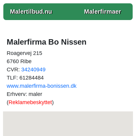
Malertilbud.nu
Malerfirmaer
Malerfirma Bo Nissen
Roagervej 215
6760 Ribe
CVR:
34240949
TLF: 61284484
www.malerfirma-bonissen.dk
Erhverv: maler
(
Reklamebeskyttet
)