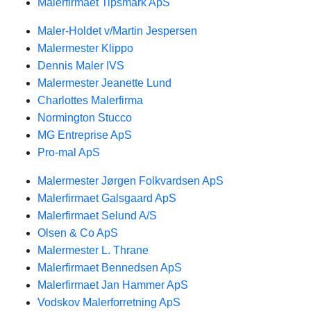
Malerfirmaet Tipsmark ApS
Maler-Holdet v/Martin Jespersen
Malermester Klippo
Dennis Maler IVS
Malermester Jeanette Lund
Charlottes Malerfirma
Normington Stucco
MG Entreprise ApS
Pro-mal ApS
Malermester Jørgen Folkvardsen ApS
Malerfirmaet Galsgaard ApS
Malerfirmaet Selund A/S
Olsen & Co ApS
Malermester L. Thrane
Malerfirmaet Bennedsen ApS
Malerfirmaet Jan Hammer ApS
Vodskov Malerforretning ApS