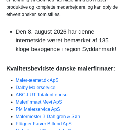
produktive og komplette medarbejdere, og kan opfylde
ethvert ønsker, som stilles.
Den 8. august 2026 har denne
internetside været bemærket af 135
kloge besøgende i region Syddanmark!
Kvalitetsbevidste danske malerfirmaer:
Maler-teamet.dk ApS
Dalby Malerservice
ABC-LUT Totalentreprise
Malerfirmaet Mevi ApS
PM Malerservice ApS
Malermester B Dahlgren & Søn
Flügger Farver Billund ApS