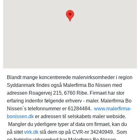
Blandt mange koncentrerede malervirksomheder i region
Syddanmark findes også Malerfirma Bo Nissen med
adressen Roagervej 215, 6760 Ribe. Firmaet har stor
erfaring indenfor følgende erhverv - maler. Malerfirma Bo
Nissen´s telefonnummer er 61284484.
www.malerfirma-
bonissen.dk
er adressen til selskabets maler webside.
Mangler du yderligere typer af data om firmaet, kan du
på sitet
virk.dk
slå dem op på CVR-nr 34240949. Som
en fortrinlig virksomhed har Malerfirma Bo Nissen