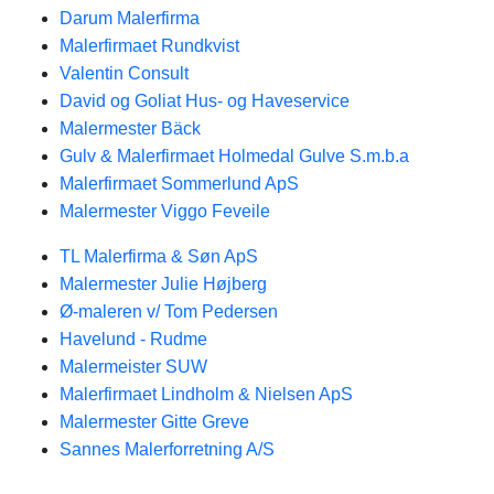
Darum Malerfirma
Malerfirmaet Rundkvist
Valentin Consult
David og Goliat Hus- og Haveservice
Malermester Bäck
Gulv & Malerfirmaet Holmedal Gulve S.m.b.a
Malerfirmaet Sommerlund ApS
Malermester Viggo Feveile
TL Malerfirma & Søn ApS
Malermester Julie Højberg
Ø-maleren v/ Tom Pedersen
Havelund - Rudme
Malermeister SUW
Malerfirmaet Lindholm & Nielsen ApS
Malermester Gitte Greve
Sannes Malerforretning A/S