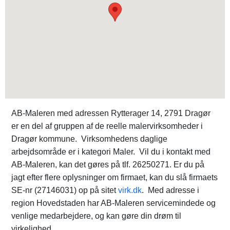
AB-Maleren med adressen Rytterager 14, 2791 Dragør
er en del af gruppen af de reelle malervirksomheder i
Dragør kommune. Virksomhedens daglige
arbejdsområde er i kategori Maler. Vil du i kontakt med
AB-Maleren, kan det gøres på tlf. 26250271. Er du på
jagt efter flere oplysninger om firmaet, kan du slå firmaets
SE-nr (27146031) op på sitet
virk.dk
. Med adresse i
region Hovedstaden har AB-Maleren servicemindede og
venlige medarbejdere, og kan gøre din drøm til
virkelighed.