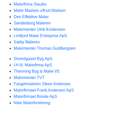
Malerfirma Staubo
Maler Madsen v/Kurt Madsen
Den Effektive Maler
Sønderborg Maleren
Malermester Ulrik Kristensen
Limfjord Maler Entreprise ApS
Sæby Maleren
Malermester Thomas Guldbergsen
Strandgaard Byg ApS
I.H.N. Malerfirma ApS
Thenning Byg & Maler I/S
Malermester TVT
Fangelmaleren Steen Andersen
Malerfirmaet Frank Andersen ApS
Malerfirmaet Bonde ApS
Nibe Malerforretning