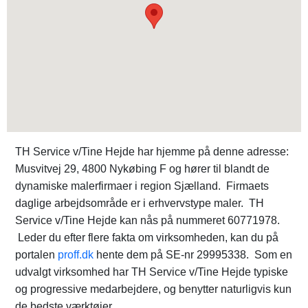
TH Service v/Tine Hejde har hjemme på denne adresse:
Musvitvej 29, 4800 Nykøbing F og hører til blandt de
dynamiske malerfirmaer i region Sjælland. Firmaets
daglige arbejdsområde er i erhvervstype maler. TH
Service v/Tine Hejde kan nås på nummeret 60771978.
Leder du efter flere fakta om virksomheden, kan du på
portalen
proff.dk
hente dem på SE-nr 29995338. Som en
udvalgt virksomhed har TH Service v/Tine Hejde typiske
og progressive medarbejdere, og benytter naturligvis kun
de bedste værktøjer.