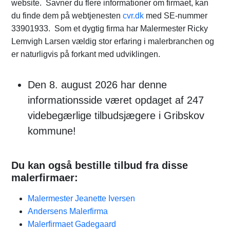
website. Savner du flere informationer om firmaet, kan
du finde dem på webtjenesten
cvr.dk
med SE-nummer
33901933. Som et dygtig firma har Malermester Ricky
Lemvigh Larsen vældig stor erfaring i malerbranchen og
er naturligvis på forkant med udviklingen.
Den 8. august 2026 har denne
informationsside været opdaget af 247
videbegærlige tilbudsjægere i Gribskov
kommune!
Du kan også bestille tilbud fra disse
malerfirmaer:
Malermester Jeanette Iversen
Andersens Malerfirma
Malerfirmaet Gadegaard