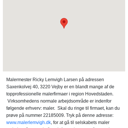
Malermester Ricky Lemvigh Larsen på adressen
Saxenkolvej 40, 3220 Vejby er en blandt mange af de
topprofessionelle malerfirmaer i region Hovedstaden.
Virksomhedens normale arbejdsområde er indenfor
følgende erhverv: maler. Skal du ringe til firmaet, kan du
prøve på nummer 22185009. Tryk på denne adresse:
www.malerlemvigh.dk
, for at gå til selskabets maler