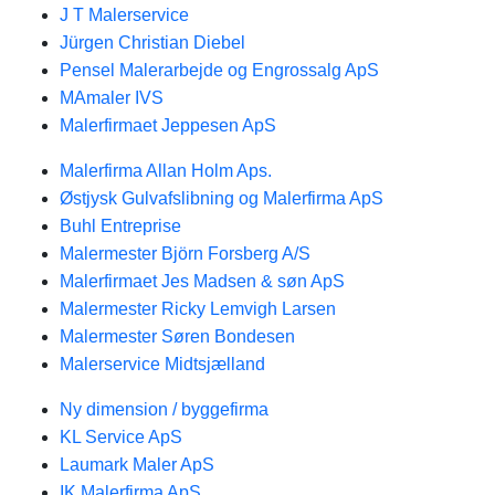
J T Malerservice
Jürgen Christian Diebel
Pensel Malerarbejde og Engrossalg ApS
MAmaler IVS
Malerfirmaet Jeppesen ApS
Malerfirma Allan Holm Aps.
Østjysk Gulvafslibning og Malerfirma ApS
Buhl Entreprise
Malermester Björn Forsberg A/S
Malerfirmaet Jes Madsen & søn ApS
Malermester Ricky Lemvigh Larsen
Malermester Søren Bondesen
Malerservice Midtsjælland
Ny dimension / byggefirma
KL Service ApS
Laumark Maler ApS
IK Malerfirma ApS