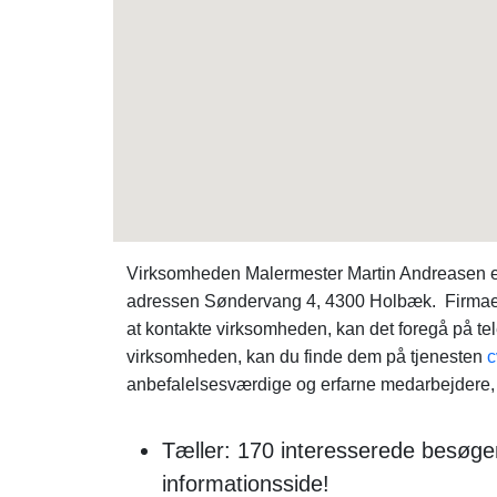
Virksomheden Malermester Martin Andreasen er 
adressen Søndervang 4, 4300 Holbæk. Firmaet
at kontakte virksomheden, kan det foregå på t
virksomheden, kan du finde dem på tjenesten
c
anbefalelsesværdige og erfarne medarbejdere, 
Tæller: 170 interesserede besøge
informationsside!