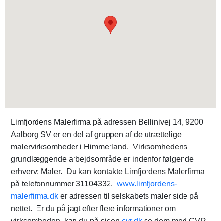
Limfjordens Malerfirma på adressen Bellinivej 14, 9200
Aalborg SV er en del af gruppen af de utrættelige
malervirksomheder i Himmerland. Virksomhedens
grundlæggende arbejdsområde er indenfor følgende
erhverv: Maler. Du kan kontakte Limfjordens Malerfirma
på telefonnummer 31104332.
www.limfjordens-
malerfirma.dk
er adressen til selskabets maler side på
nettet. Er du på jagt efter flere informationer om
virksomheden, kan du på siden
cvr.dk
se dem med CVR-