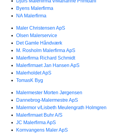
Djurs Malerfirma v/Marianne Primdahl
Byens Malerfirma
NA Malerfirma
Maler Christensen ApS
Olsen Malerservice
Det Gamle Håndværk
M. Rosholm Malerfirma ApS
Malerfirma Richard Schmidt
Malerfirmaet Jan Hansen ApS
Malerholdet ApS
TomasK Byg
Malermester Morten Jørgensen
Dannebrog-Malermestre ApS
Malermor v/Lisbeth Meulengrath Holmgren
Malerfirmaet Buhr A/S
JC Malerfirma ApS
Kornvangens Maler ApS