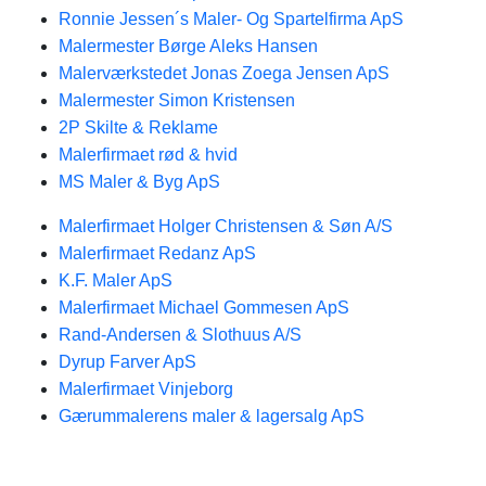
Ronnie Jessen´s Maler- Og Spartelfirma ApS
Malermester Børge Aleks Hansen
Malerværkstedet Jonas Zoega Jensen ApS
Malermester Simon Kristensen
2P Skilte & Reklame
Malerfirmaet rød & hvid
MS Maler & Byg ApS
Malerfirmaet Holger Christensen & Søn A/S
Malerfirmaet Redanz ApS
K.F. Maler ApS
Malerfirmaet Michael Gommesen ApS
Rand-Andersen & Slothuus A/S
Dyrup Farver ApS
Malerfirmaet Vinjeborg
Gærummalerens maler & lagersalg ApS