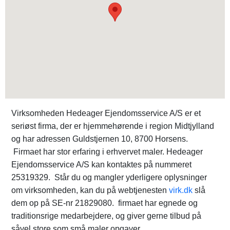
Virksomheden Hedeager Ejendomsservice A/S er et
seriøst firma, der er hjemmehørende i region Midtjylland
og har adressen Guldstjernen 10, 8700 Horsens.
Firmaet har stor erfaring i erhvervet maler. Hedeager
Ejendomsservice A/S kan kontaktes på nummeret
25319329. Står du og mangler yderligere oplysninger
om virksomheden, kan du på webtjenesten
virk.dk
slå
dem op på SE-nr 21829080. firmaet har egnede og
traditionsrige medarbejdere, og giver gerne tilbud på
såvel store som små maler opgaver.