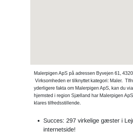
Malerpigen ApS på adressen Byvejen 61, 4320 Le
Virksomheden er tilknyttet kategori: Maler. Tlf
yderligere fakta om Malerpigen ApS, kan du v
hjemsted i region Sjælland har Malerpigen ApS k
klares tilfredsstillende.
Succes: 297 virkelige gæster i L
internetside!