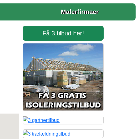
Malerfirmaer
Få 3 tilbud her!