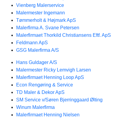
Vienberg Malerservice
Malermester Ingemann
Tømmerholt & Højmark ApS
Malerfirma A. Svane Petersen
Malerfirmaet Thorkild Christiansens Eftf. ApS
Feldmann ApS
GSG Malerfirma A/S
Hans Guldager A/S
Malermester Ricky Lemvigh Larsen
Malerfirmaet Henning Loop ApS
Econ Rengøring & Service
TD Maler & Dekor ApS
SM Service v/Søren Bjerringgaard Ølting
Winum Malerfirma
Malerfirmaet Henning Nielsen