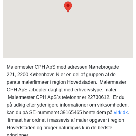
Malermester CPH ApS med adressen Nørrebrogade
221, 2200 København N er en del af gruppen af de
parate malerfirmaer i region Hovedstaden. Malermester
CPH ApS arbejder dagligt med erhvervstype: maler.
Malermester CPH ApS´s telefonnr er 22730612. Er du
på udkig efter yderligere informationer om virksomheden,
kan du på SE-nummeret 39165465 hente dem på
virk.dk
.
firmaet har ordnet i massevis af maler opgaver i region
Hovedstaden og bruger naturligvis kun de bedste
principper.