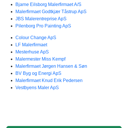
Bjarne Eilsborg Malerfirmaet A/S
Malerfirmaet Godtkjær Tåstrup ApS
JBS Malerentreprise ApS
Pilenborg Pro Painting ApS
Colour Change ApS
LF Malerfirmaet
Mesterhuse ApS
Malermester Miss Kempf
Malerfirmaet Jørgen Hansen & Søn
BV Byg og Energi ApS
Malerfirmaet Knud Erik Pedersen
Vestbyens Maler ApS