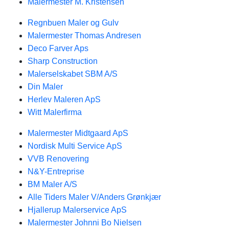
Malermester M. Kristensen
Regnbuen Maler og Gulv
Malermester Thomas Andresen
Deco Farver Aps
Sharp Construction
Malerselskabet SBM A/S
Din Maler
Herlev Maleren ApS
Witt Malerfirma
Malermester Midtgaard ApS
Nordisk Multi Service ApS
VVB Renovering
N&Y-Entreprise
BM Maler A/S
Alle Tiders Maler V/Anders Grønkjær
Hjallerup Malerservice ApS
Malermester Johnni Bo Nielsen