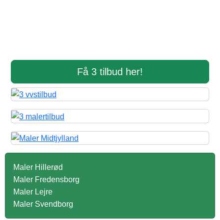
Få 3 tilbud her!
Maler Hillerød
Maler Fredensborg
Maler Lejre
Maler Svendborg