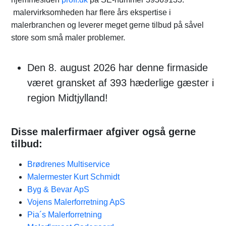
malervirksomheden har flere års ekspertise i
malerbranchen og leverer meget gerne tilbud på såvel
store som små maler problemer.
Den 8. august 2026 har denne firmaside
været gransket af 393 hæderlige gæster i
region Midtjylland!
Disse malerfirmaer afgiver også gerne
tilbud:
Brødrenes Multiservice
Malermester Kurt Schmidt
Byg & Bevar ApS
Vojens Malerforretning ApS
Pia´s Malerforretning