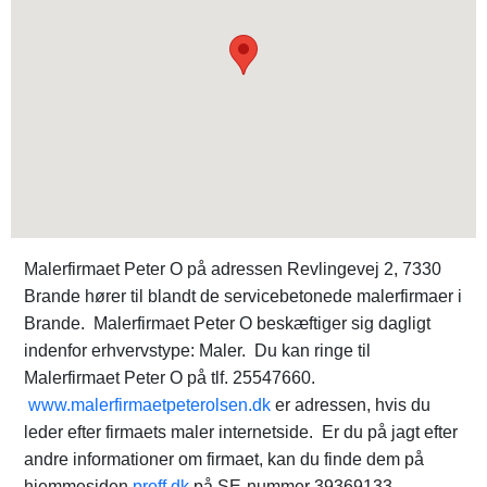
Malerfirmaet Peter O på adressen Revlingevej 2, 7330
Brande hører til blandt de servicebetonede malerfirmaer i
Brande. Malerfirmaet Peter O beskæftiger sig dagligt
indenfor erhvervstype: Maler. Du kan ringe til
Malerfirmaet Peter O på tlf. 25547660.
www.malerfirmaetpeterolsen.dk
er adressen, hvis du
leder efter firmaets maler internetside. Er du på jagt efter
andre informationer om firmaet, kan du finde dem på
hjemmesiden
proff.dk
på SE-nummer 39369133.