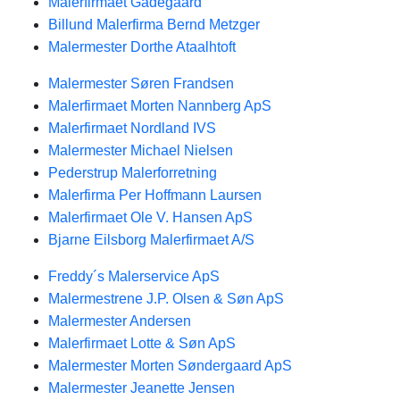
Malerfirmaet Gadegaard
Billund Malerfirma Bernd Metzger
Malermester Dorthe Ataalhtoft
Malermester Søren Frandsen
Malerfirmaet Morten Nannberg ApS
Malerfirmaet Nordland IVS
Malermester Michael Nielsen
Pederstrup Malerforretning
Malerfirma Per Hoffmann Laursen
Malerfirmaet Ole V. Hansen ApS
Bjarne Eilsborg Malerfirmaet A/S
Freddy´s Malerservice ApS
Malermestrene J.P. Olsen & Søn ApS
Malermester Andersen
Malerfirmaet Lotte & Søn ApS
Malermester Morten Søndergaard ApS
Malermester Jeanette Jensen