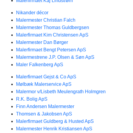
Malerfirmaet Kaj Lindstrøm
Nikander décor
Malermester Christian Falch
Malermester Thomas Guldbergsen
Malerfirmaet Kim Christensen ApS
Malermester Dan Børger
Malerfirmaet Bengt Petersen ApS
Malermestrene J.P. Olsen & Søn ApS
Maler Falkenberg ApS
Malerfirmaet Gejst & Co ApS
Mølbæk Malerservice ApS
Malermor v/Lisbeth Meulengrath Holmgren
R.K. Bolig ApS
Finn Andersen Malermester
Thomsen & Jakobsen ApS
Malerfirmaet Guldberg & Husted ApS
Malermester Henrik Kristiansen ApS