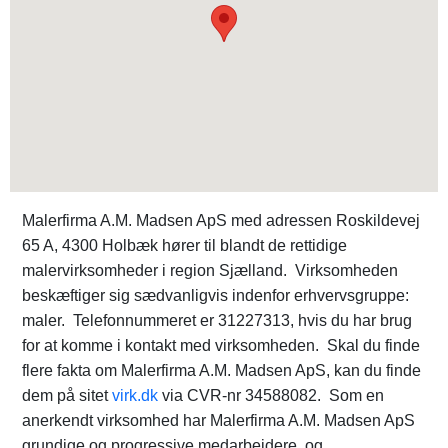
Malerfirma A.M. Madsen ApS med adressen Roskildevej
65 A, 4300 Holbæk hører til blandt de rettidige
malervirksomheder i region Sjælland. Virksomheden
beskæftiger sig sædvanligvis indenfor erhvervsgruppe:
maler. Telefonnummeret er 31227313, hvis du har brug
for at komme i kontakt med virksomheden. Skal du finde
flere fakta om Malerfirma A.M. Madsen ApS, kan du finde
dem på sitet
virk.dk
via CVR-nr 34588082. Som en
anerkendt virksomhed har Malerfirma A.M. Madsen ApS
grundige og progressive medarbejdere, og