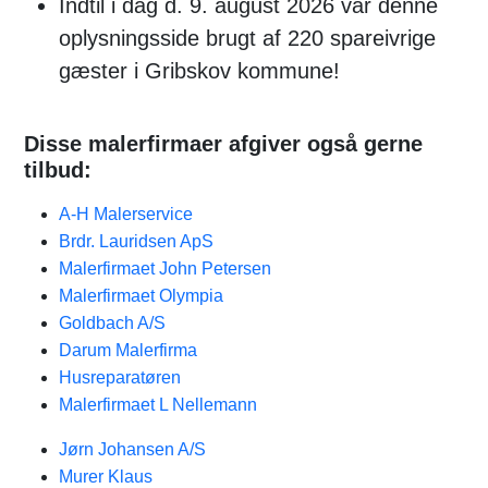
Indtil i dag d. 9. august 2026 var denne
oplysningsside brugt af 220 spareivrige
gæster i Gribskov kommune!
Disse malerfirmaer afgiver også gerne
tilbud:
A-H Malerservice
Brdr. Lauridsen ApS
Malerfirmaet John Petersen
Malerfirmaet Olympia
Goldbach A/S
Darum Malerfirma
Husreparatøren
Malerfirmaet L Nellemann
Jørn Johansen A/S
Murer Klaus