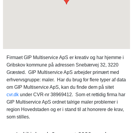
Firmaet GIP Multiservice ApS er kreativ og har hjemme i
Gribskov kommune på adressen Snebærvej 32, 3220
Græsted. GIP Multiservice ApS arbejder primært med
erhvervsgruppe: maler. Har du brug for flere typer af data
om GIP Multiservice ApS, kan du finde dem på sitet
cvr.dk
under CVR-nr 38969412. Som et rettidig firma har
GIP Multiservice ApS ordnet talrige maler problemer i
region Hovedstaden og er i stand til at honorere de krav,
som stilles.