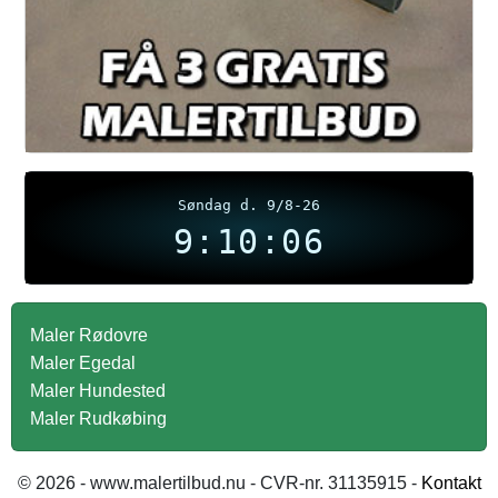
Søndag d. 9/8-26
9:10:07
Maler Rødovre
Maler Egedal
Maler Hundested
Maler Rudkøbing
© 2026 - www.malertilbud.nu - CVR-nr. 31135915 -
Kontakt