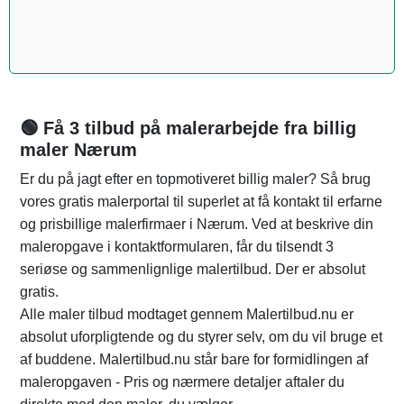
🟢 Få 3 tilbud på malerarbejde fra billig
maler Nærum
Er du på jagt efter en topmotiveret billig maler? Så brug
vores gratis malerportal til superlet at få kontakt til erfarne
og prisbillige malerfirmaer i Nærum. Ved at beskrive din
maleropgave i kontaktformularen, får du tilsendt 3
seriøse og sammenlignlige malertilbud. Der er absolut
gratis.
Alle maler tilbud modtaget gennem Malertilbud.nu er
absolut uforpligtende og du styrer selv, om du vil bruge et
af buddene. Malertilbud.nu står bare for formidlingen af
maleropgaven - Pris og nærmere detaljer aftaler du