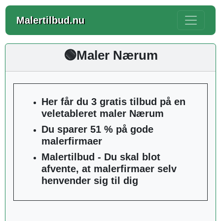
Malertilbud.nu
🟢Maler Nærum
Her får du 3 gratis tilbud på en
veletableret maler Nærum
Du sparer 51 % på gode
malerfirmaer
Malertilbud - Du skal blot
afvente, at malerfirmaer selv
henvender sig til dig