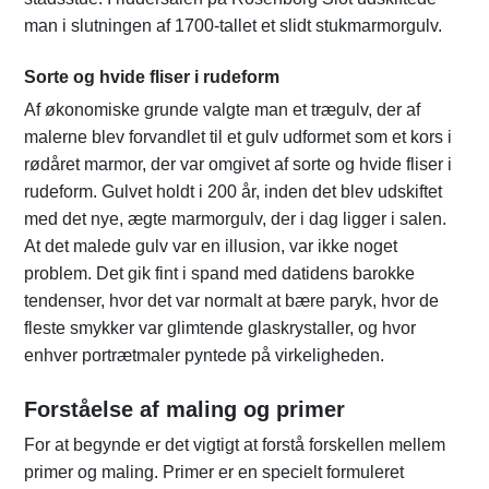
man i slutningen af 1700-tallet et slidt stukmarmorgulv.
Sorte og hvide fliser i rudeform
Af økonomiske grunde valgte man et trægulv, der af
malerne blev forvandlet til et gulv udformet som et kors i
rødåret marmor, der var omgivet af sorte og hvide fliser i
rudeform. Gulvet holdt i 200 år, inden det blev udskiftet
med det nye, ægte marmorgulv, der i dag ligger i salen.
At det malede gulv var en illusion, var ikke noget
problem. Det gik fint i spand med datidens barokke
tendenser, hvor det var normalt at bære paryk, hvor de
fleste smykker var glimtende glaskrystaller, og hvor
enhver portrætmaler pyntede på virkeligheden.
Forståelse af maling og primer
For at begynde er det vigtigt at forstå forskellen mellem
primer og maling. Primer er en specielt formuleret