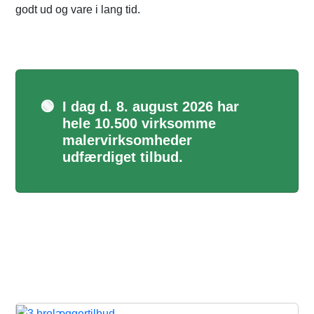
godt ud og vare i lang tid.
🟢
I dag d. 8. august 2026 har
hele 10.500 virksomme
malervirksomheder
udfærdiget tilbud.