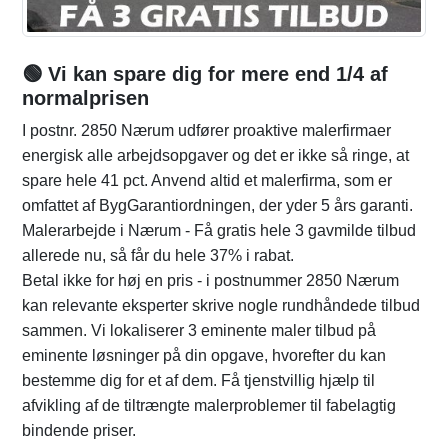
🟢 Vi kan spare dig for mere end 1/4 af
normalprisen
I postnr. 2850 Nærum udfører proaktive malerfirmaer
energisk alle arbejdsopgaver og det er ikke så ringe, at
spare hele 41 pct. Anvend altid et malerfirma, som er
omfattet af BygGarantiordningen, der yder 5 års garanti.
Malerarbejde i Nærum - Få gratis hele 3 gavmilde tilbud
allerede nu, så får du hele 37% i rabat.
Betal ikke for høj en pris - i postnummer 2850 Nærum
kan relevante eksperter skrive nogle rundhåndede tilbud
sammen. Vi lokaliserer 3 eminente maler tilbud på
eminente løsninger på din opgave, hvorefter du kan
bestemme dig for et af dem. Få tjenstvillig hjælp til
afvikling af de tiltrængte malerproblemer til fabelagtig
bindende priser.