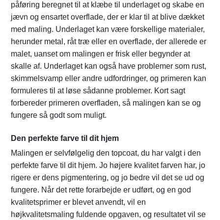
påføring beregnet til at klæbe til underlaget og skabe en
jævn og ensartet overflade, der er klar til at blive dækket
med maling. Underlaget kan være forskellige materialer,
herunder metal, råt træ eller en overflade, der allerede er
malet, uanset om malingen er frisk eller begynder at
skalle af. Underlaget kan også have problemer som rust,
skimmelsvamp eller andre udfordringer, og primeren kan
formuleres til at løse sådanne problemer. Kort sagt
forbereder primeren overfladen, så malingen kan se og
fungere så godt som muligt.
Den perfekte farve til dit hjem
Malingen er selvfølgelig den topcoat, du har valgt i den
perfekte farve til dit hjem. Jo højere kvalitet farven har, jo
rigere er dens pigmentering, og jo bedre vil det se ud og
fungere. Når det rette forarbejde er udført, og en god
kvalitetsprimer er blevet anvendt, vil en
højkvalitetsmaling fuldende opgaven, og resultatet vil se