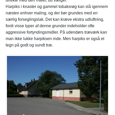
direkte med den maler, du vælger.
Harpiks i knaster og gammel tobaksrøg kan slå igennem
næsten enhver maling, og der bør grundes med en
særlig forseglingslak. Det kan kræve ekstra udluftning,
fordi visse typer af denne grunder indeholder ofte
aggressive fortyndingsmidler. På udendørs træværk kan
man ikke lukke harpiksen inde. Men harpiks er også et
tegn på godt og sundt træ.