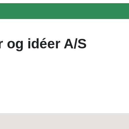
 og idéer A/S