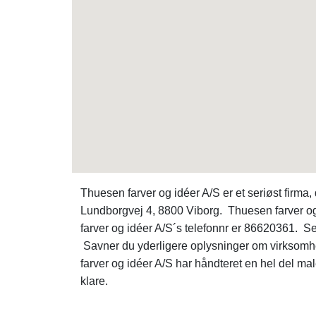
Thuesen farver og idéer A/S er et seriøst firm
Lundborgvej 4, 8800 Viborg. Thuesen farver og 
farver og idéer A/S´s telefonnr er 86620361. Se
Savner du yderligere oplysninger om virkso
farver og idéer A/S har håndteret en hel del ma
klare.