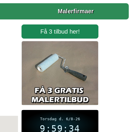
Malerfirmaer
Få 3 tilbud her!
Torsdag d. 6/8-26
9:59:34