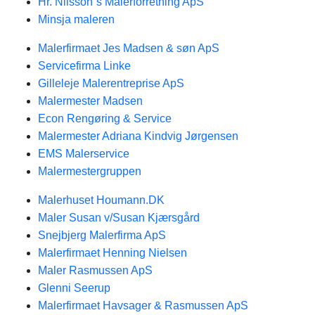
Hr. Nilsson´s Malerforretning ApS
Minsja maleren
Malerfirmaet Jes Madsen & søn ApS
Servicefirma Linke
Gilleleje Malerentreprise ApS
Malermester Madsen
Econ Rengøring & Service
Malermester Adriana Kindvig Jørgensen
EMS Malerservice
Malermestergruppen
Malerhuset Houmann.DK
Maler Susan v/Susan Kjærsgård
Snejbjerg Malerfirma ApS
Malerfirmaet Henning Nielsen
Maler Rasmussen ApS
Glenni Seerup
Malerfirmaet Havsager & Rasmussen ApS