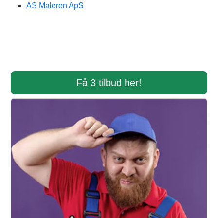
AS Maleren ApS
Få 3 tilbud her!