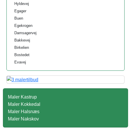
Hyldevej
Egager
Buen
Egekrogen
Damsagervej
Bakkevej
Birkelien
Bostedet
Evavej
Maler Kastrup
Maler Kokkedal
Maler Halsnæs
Maler Nakskov