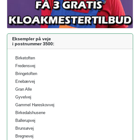
Eksempler på veje
i postnummer 3500:
Birketoften
Fredensvej
Bringetoften
Enebærvej
Gran Alle
Gyvelvej
Gammel Hareskovvej
Birkedalshusene
Ballerupvej
Brunsøvej
Bregnevej