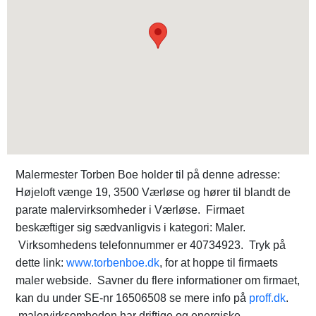
Malermester Torben Boe holder til på denne adresse:
Højeloft vænge 19, 3500 Værløse og hører til blandt de
parate malervirksomheder i Værløse. Firmaet
beskæftiger sig sædvanligvis i kategori: Maler.
Virksomhedens telefonnummer er 40734923. Tryk på
dette link:
www.torbenboe.dk
, for at hoppe til firmaets
maler webside. Savner du flere informationer om firmaet,
kan du under SE-nr 16506508 se mere info på
proff.dk
.
malervirksomheden har driftige og energiske