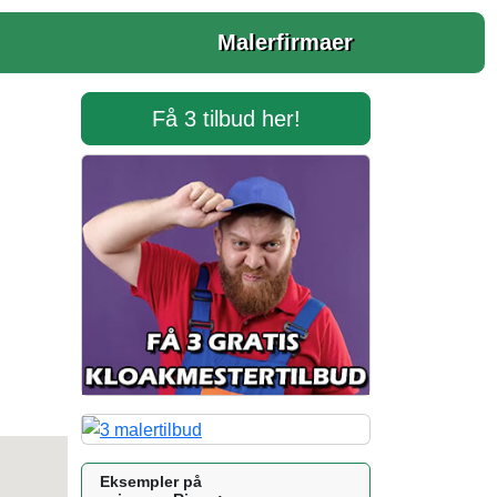
Malerfirmaer
Få 3 tilbud her!
Eksempler på