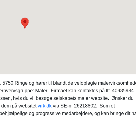
 5750 Ringe og hører til blandt de veloplagte malervirksomhede
rhvervsgruppe: Maler. Firmaet kan kontaktes på tlf. 40935984.
ssen, hvis du vil besøge selskabets maler website. Ønsker du
e dem på websitet
virk.dk
via SE-nr 26218802. Som et
behjælpelige og progressive medarbejdere, og kan bringe dit håb