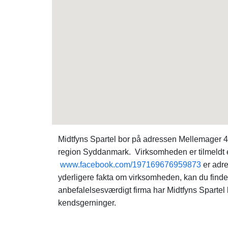
Midtfyns Spartel bor på adressen Mellemager 4,
region Syddanmark. Virksomheden er tilmeldt e
www.facebook.com/197169676959873
er adre
yderligere fakta om virksomheden, kan du find
anbefalelsesværdigt firma har Midtfyns Spartel 
kendsgerninger.