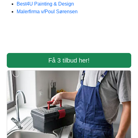
Best4U Painting & Design
Malerfirma v/Poul Sørensen
Få 3 tilbud her!