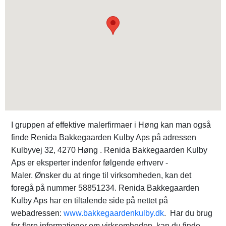
I gruppen af effektive malerfirmaer i Høng kan man også
finde Renida Bakkegaarden Kulby Aps på adressen
Kulbyvej 32, 4270 Høng . Renida Bakkegaarden Kulby
Aps er eksperter indenfor følgende erhverv -
Maler. Ønsker du at ringe til virksomheden, kan det
foregå på nummer 58851234. Renida Bakkegaarden
Kulby Aps har en tiltalende side på nettet på
webadressen:
www.bakkegaardenkulby.dk
. Har du brug
for flere informationer om virksomheden, kan du finde