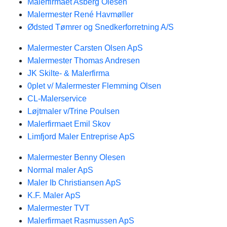
Malerfirmaet Asberg Olesen
Malermester René Havmøller
Ødsted Tømrer og Snedkerforretning A/S
Malermester Carsten Olsen ApS
Malermester Thomas Andresen
JK Skilte- & Malerfirma
0plet v/ Malermester Flemming Olsen
CL-Malerservice
Løjtmaler v/Trine Poulsen
Malerfirmaet Emil Skov
Limfjord Maler Entreprise ApS
Malermester Benny Olesen
Normal maler ApS
Maler Ib Christiansen ApS
K.F. Maler ApS
Malermester TVT
Malerfirmaet Rasmussen ApS