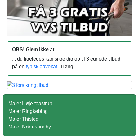
OBS! Glem ikke at...
... du ligeledes kan sikre dig op til 3 egnede tilbud
på en
typisk advokat
i Høng.
Maler Høje-taastrup
Maler Ringkøbing
Maler Thisted
Maler Nørresundby