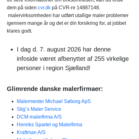
dem på siden
cvr.dk
på CVR-nr 14887148.
malervirksomheden har udført utallige maler problemer
igennem mange år og det er din forsikring for, at jobbet
klares godt.
I dag d. 7. august 2026 har denne
infoside været afbenyttet af 255 virkelige
personer i region Sjælland!
Glimrende danske malerfirmaer:
Malermester Michael Søborg ApS
Stig´s Maler Service
DCM malerfirma A/S
Henriks Spartel og Malerfirma
Kraftman A/S