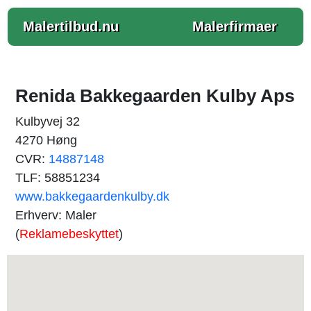
Malertilbud.nu
Malerfirmaer
Renida Bakkegaarden Kulby Aps
Kulbyvej 32
4270 Høng
CVR:
14887148
TLF: 58851234
www.bakkegaardenkulby.dk
Erhverv: Maler
(
Reklamebeskyttet
)