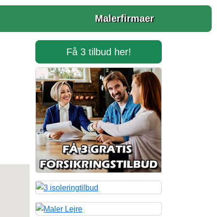
Malerfirmaer
Få 3 tilbud her!