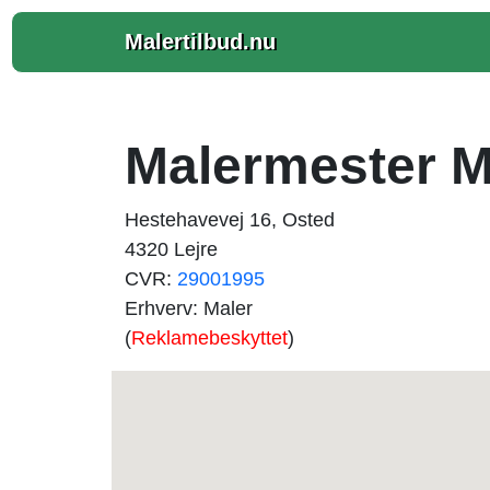
Malertilbud.nu
Malermester M
Hestehavevej 16, Osted
4320 Lejre
CVR:
29001995
Erhverv: Maler
(
Reklamebeskyttet
)