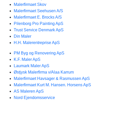
Malerfirmaet Skov
Malerfirmaet Seehusen A/S
Malerfirmaet E. Brocks A/S
Pilenborg Pro Painting ApS
Trust Service Denmark ApS
Din Maler
H.H. Malerentreprise ApS
PM Byg og Renovering ApS
K.F. Maler ApS
Laumark Maler ApS
Østjysk Malerfirma v/Alaa Karrum
Malerfirmaet Havsager & Rasmussen ApS
Malerfirmaet Kurt M. Hansen. Horsens ApS
AS Maleren ApS
Nord Ejendomsservice